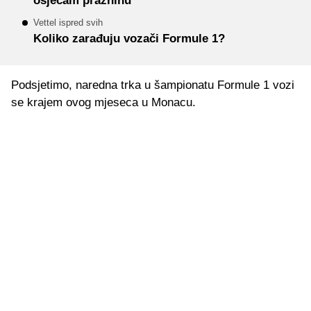
osjećam prazninu
Vettel ispred svih
Koliko zarađuju vozači Formule 1?
Podsjetimo, naredna trka u šampionatu Formule 1 vozi
se krajem ovog mjeseca u Monacu.