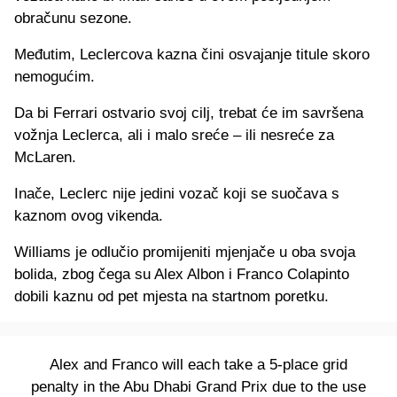
obračunu sezone.
Međutim, Leclercova kazna čini osvajanje titule skoro
nemogućim.
Da bi Ferrari ostvario svoj cilj, trebat će im savršena
vožnja Leclerca, ali i malo sreće – ili nesreće za
McLaren.
Inače, Leclerc nije jedini vozač koji se suočava s
kaznom ovog vikenda.
Williams je odlučio promijeniti mjenjače u oba svoja
bolida, zbog čega su Alex Albon i Franco Colapinto
dobili kaznu od pet mjesta na startnom poretku.
Alex and Franco will each take a 5-place grid
penalty in the Abu Dhabi Grand Prix due to the use