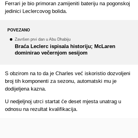
Ferrari je bio primoran zamijeniti bateriju na pogonskoj
jedinici Leclercovog bolida.
POVEZANO
Završen prvi dan u Abu Dhabiju
Braća Leclerc ispisala historiju; McLaren
dominirao večernjom sesijom
S obzirom na to da je Charles već iskoristio dozvoljeni
broj tih komponenti za sezonu, automatski mu je
dodijeljena kazna.
U nedjeljnoj utrci startat će deset mjesta unatrag u
odnosu na rezultat kvalifikacija.