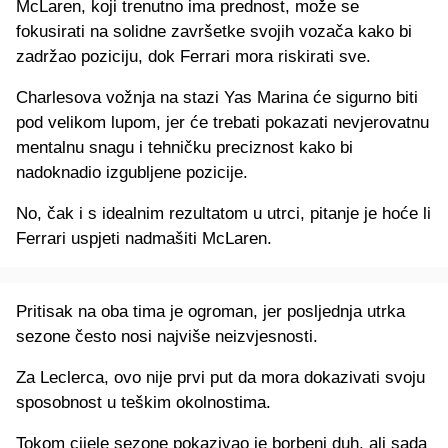
McLaren, koji trenutno ima prednost, može se
fokusirati na solidne završetke svojih vozača kako bi
zadržao poziciju, dok Ferrari mora riskirati sve.
Charlesova vožnja na stazi Yas Marina će sigurno biti
pod velikom lupom, jer će trebati pokazati nevjerovatnu
mentalnu snagu i tehničku preciznost kako bi
nadoknadio izgubljene pozicije.
No, čak i s idealnim rezultatom u utrci, pitanje je hoće li
Ferrari uspjeti nadmašiti McLaren.
Pritisak na oba tima je ogroman, jer posljednja utrka
sezone često nosi najviše neizvjesnosti.
Za Leclerca, ovo nije prvi put da mora dokazivati svoju
sposobnost u teškim okolnostima.
Tokom cijele sezone pokazivao je borbeni duh, ali sada