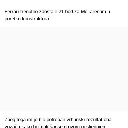
Ferrari trenutno zaostaje 21 bod za McLarenom u
poretku konstruktora.
Zbog toga im je bio potreban vrhunski rezultat oba
vozača kako bi imali šanse u ovom posljednjem