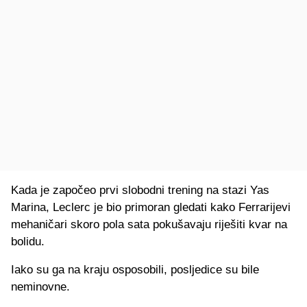
Kada je započeo prvi slobodni trening na stazi Yas
Marina, Leclerc je bio primoran gledati kako Ferrarijevi
mehaničari skoro pola sata pokušavaju riješiti kvar na
bolidu.
Iako su ga na kraju osposobili, posljedice su bile
neminovne.