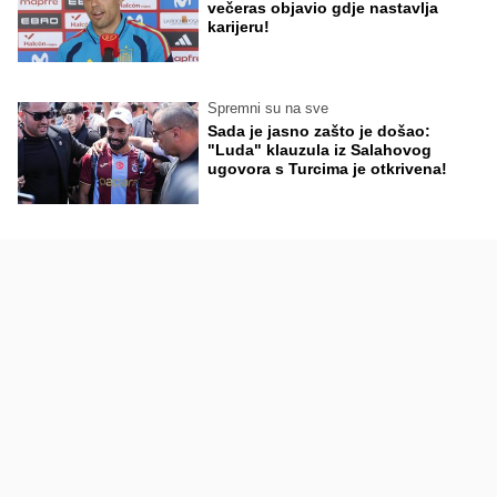
večeras objavio gdje nastavlja
karijeru!
Spremni su na sve
Sada je jasno zašto je došao:
"Luda" klauzula iz Salahovog
ugovora s Turcima je otkrivena!