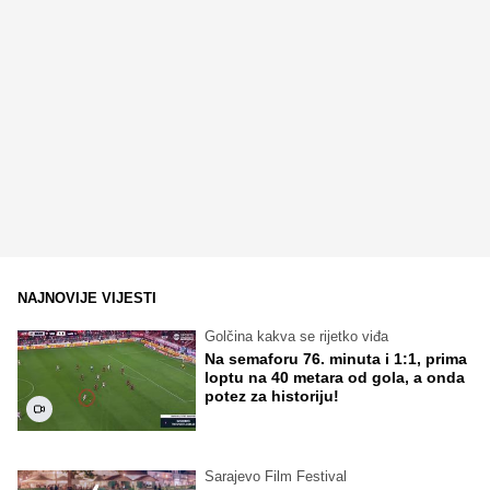
NAJNOVIJE VIJESTI
Golčina kakva se rijetko viđa
Na semaforu 76. minuta i 1:1, prima
loptu na 40 metara od gola, a onda
potez za historiju!
Sarajevo Film Festival