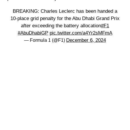
BREAKING: Charles Leclerc has been handed a
10-place grid penalty for the Abu Dhabi Grand Prix
after exceeding the battery allocation
#F1
#AbuDhabiGP
pic.twitter.com/a4Yr2sMFmA
December 6, 2024
— Formula 1 (@F1)