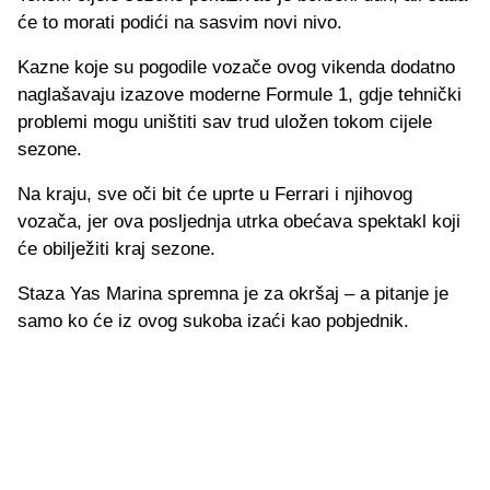
će to morati podići na sasvim novi nivo.
Kazne koje su pogodile vozače ovog vikenda dodatno
naglašavaju izazove moderne Formule 1, gdje tehnički
problemi mogu uništiti sav trud uložen tokom cijele
sezone.
Na kraju, sve oči bit će uprte u Ferrari i njihovog
vozača, jer ova posljednja utrka obećava spektakl koji
će obilježiti kraj sezone.
Staza Yas Marina spremna je za okršaj – a pitanje je
samo ko će iz ovog sukoba izaći kao pobjednik.