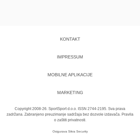
KONTAKT
IMPRESSUM
MOBILNE APLIKACIJE
MARKETING
Copyright 2008-26. SportSport d.o.o. ISSN 2744-2195. Sva prava
zadržana. Zabranjeno preuzimanje sadržaja bez dozvole izdavača.
Pravila
o zaštiti privatnosti.
Osigurava
Sikra Security