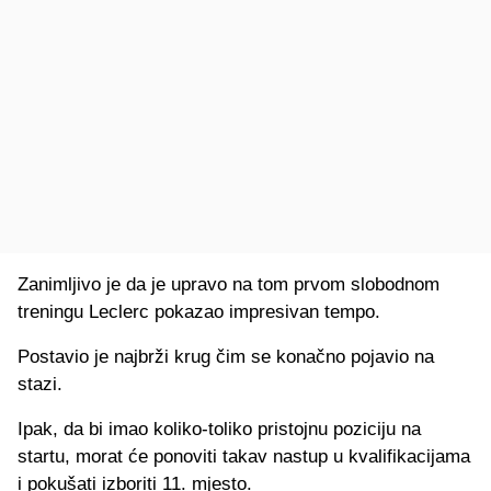
Zanimljivo je da je upravo na tom prvom slobodnom
treningu Leclerc pokazao impresivan tempo.
Postavio je najbrži krug čim se konačno pojavio na
stazi.
Ipak, da bi imao koliko-toliko pristojnu poziciju na
startu, morat će ponoviti takav nastup u kvalifikacijama
i pokušati izboriti 11. mjesto.