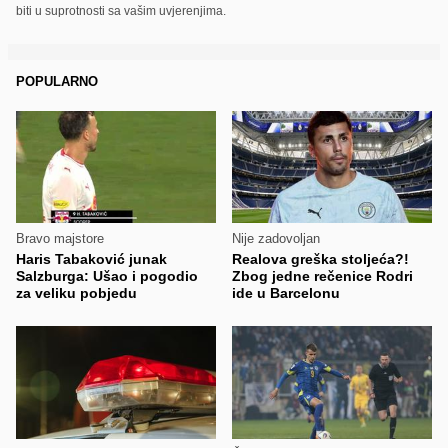
biti u suprotnosti sa vašim uvjerenjima.
POPULARNO
Bravo majstore
Nije zadovoljan
Haris Tabaković junak
Realova greška stoljeća?!
Salzburga: Ušao i pogodio
Zbog jedne rečenice Rodri
za veliku pobjedu
ide u Barcelonu