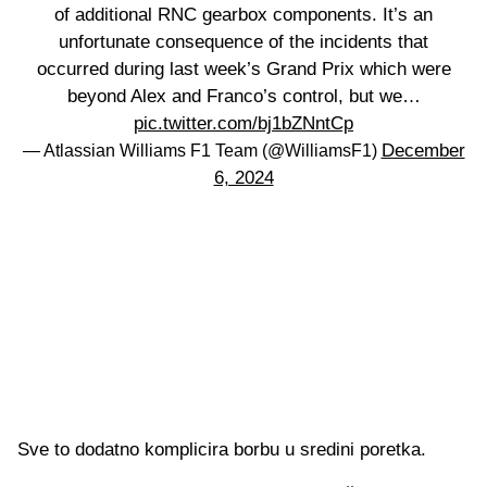
of additional RNC gearbox components. It’s an
unfortunate consequence of the incidents that
occurred during last week’s Grand Prix which were
beyond Alex and Franco’s control, but we…
pic.twitter.com/bj1bZNntCp
December
— Atlassian Williams F1 Team (@WilliamsF1)
6, 2024
Sve to dodatno komplicira borbu u sredini poretka.