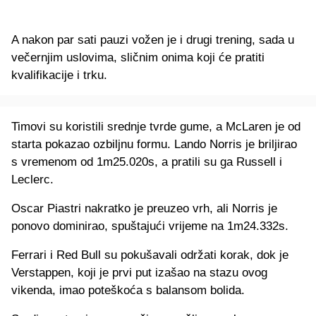
A nakon par sati pauzi vožen je i drugi trening, sada u
večernjim uslovima, sličnim onima koji će pratiti
kvalifikacije i trku.
Timovi su koristili srednje tvrde gume, a McLaren je od
starta pokazao ozbiljnu formu. Lando Norris je briljirao
s vremenom od 1m25.020s, a pratili su ga Russell i
Leclerc.
Oscar Piastri nakratko je preuzeo vrh, ali Norris je
ponovo dominirao, spuštajući vrijeme na 1m24.332s.
Ferrari i Red Bull su pokušavali održati korak, dok je
Verstappen, koji je prvi put izašao na stazu ovog
vikenda, imao poteškoća s balansom bolida.