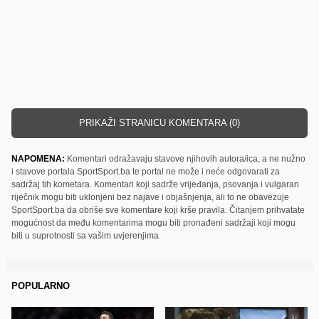
PRIKAŽI STRANICU KOMENTARA (0)
NAPOMENA:
Komentari odražavaju stavove njihovih autora/ica, a ne nužno
i stavove portala SportSport.ba te portal ne može i neće odgovarati za
sadržaj tih kometara. Komentari koji sadrže vrijeđanja, psovanja i vulgaran
riječnik mogu biti uklonjeni bez najave i objašnjenja, ali to ne obavezuje
SportSport.ba da obriše sve komentare koji krše pravila. Čitanjem prihvatate
mogućnost da među komentarima mogu biti pronađeni sadržaji koji mogu
biti u suprotnosti sa vašim uvjerenjima.
POPULARNO