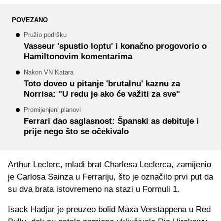
POVEZANO
Pružio podršku
Vasseur 'spustio loptu' i konačno progovorio o
Hamiltonovim komentarima
Nakon VN Katara
Toto doveo u pitanje 'brutalnu' kaznu za
Norrisa: "U redu je ako će važiti za sve"
Promijenjeni planovi
Ferrari dao saglasnost: Španski as debituje i
prije nego što se očekivalo
Arthur Leclerc, mlađi brat Charlesa Leclerca, zamijenio
je Carlosa Sainza u Ferrariju, što je označilo prvi put da
su dva brata istovremeno na stazi u Formuli 1.
Isack Hadjar je preuzeo bolid Maxa Verstappena u Red