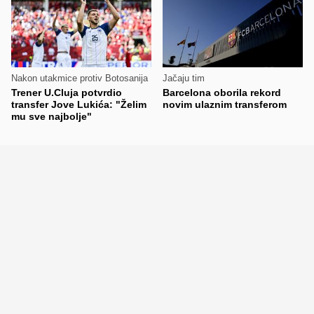
Nakon utakmice protiv Botosanija
Jačaju tim
Trener U.Cluja potvrdio
Barcelona oborila rekord
transfer Jove Lukića: "Želim
novim ulaznim transferom
mu sve najbolje"