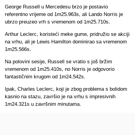
George Russell u Mercedesu brzo je postavio
referentno vrijeme od 1m25.963s, ali Lando Norris je
ubrzo preuzeo vrh s vremenom od 1m25.710s.
Arthur Leclerc, koristeći meke gume, pridružio se akciji
na vrhu, ali je Lewis Hamilton dominirao sa vremenom
1m25.566s.
Na polovini sesije, Russell se vratio s još bržim
vremenom od 1m25.410s, no Norris je odgovorio
fantastičnim krugom od 1m24.542s.
Ipak, Charles Leclerc, koji je zbog problema s bolidom
kasnio na stazu, završio je na vrhu s impresivnih
1m24.321s u završnim minutama.