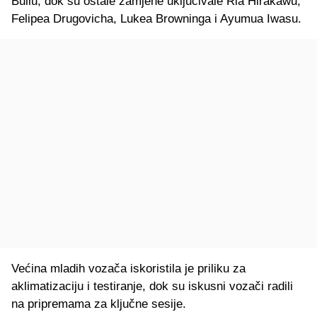
Bullu, dok su ostale zamjene uključivale Ria Hirakawu,
Felipea Drugovicha, Lukea Browninga i Ayumua Iwasu.
Većina mladih vozača iskoristila je priliku za
aklimatizaciju i testiranje, dok su iskusni vozači radili
na pripremama za ključne sesije.