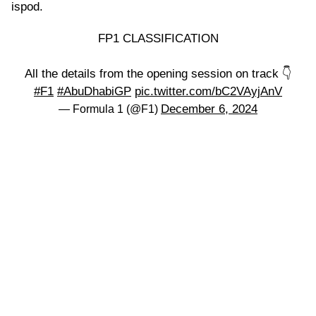
ispod.
FP1 CLASSIFICATION
All the details from the opening session on track 👇
#F1
#AbuDhabiGP
pic.twitter.com/bC2VAyjAnV
December 6, 2024
— Formula 1 (@F1)