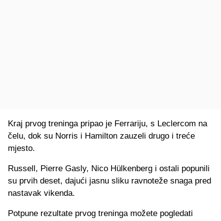
Kraj prvog treninga pripao je Ferrariju, s Leclercom na
čelu, dok su Norris i Hamilton zauzeli drugo i treće
mjesto.
Russell, Pierre Gasly, Nico Hülkenberg i ostali popunili
su prvih deset, dajući jasnu sliku ravnoteže snaga pred
nastavak vikenda.
Potpune rezultate prvog treninga možete pogledati