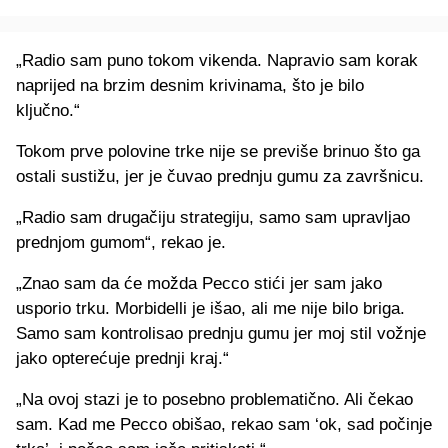
„Radio sam puno tokom vikenda. Napravio sam korak
naprijed na brzim desnim krivinama, što je bilo
ključno.“
Tokom prve polovine trke nije se previše brinuo što ga
ostali sustižu, jer je čuvao prednju gumu za završnicu.
„Radio sam drugačiju strategiju, samo sam upravljao
prednjom gumom“, rekao je.
„Znao sam da će možda Pecco stići jer sam jako
usporio trku. Morbidelli je išao, ali me nije bilo briga.
Samo sam kontrolisao prednju gumu jer moj stil vožnje
jako opterećuje prednji kraj.“
„Na ovoj stazi je to posebno problematično. Ali čekao
sam. Kad me Pecco obišao, rekao sam ‘ok, sad počinje