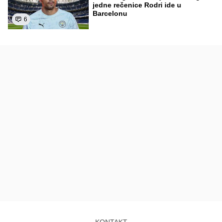
jedne rečenice Rodri ide u
Barcelonu
6
KONTAKT