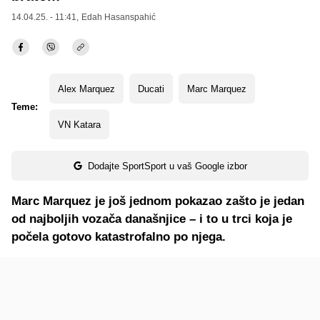
14.04.25. - 11:41,
Edah Hasanspahić
Alex Marquez
Ducati
Marc Marquez
Teme:
VN Katara
Dodajte SportSport u vaš Google izbor
Marc Marquez je još jednom pokazao zašto je jedan
od najboljih vozača današnjice – i to u trci koja je
počela gotovo katastrofalno po njega.