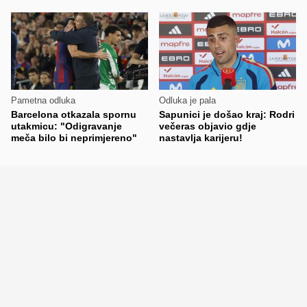
Pametna odluka
Odluka je pala
Barcelona otkazala spornu
Sapunici je došao kraj: Rodri
utakmicu: "Odigravanje
večeras objavio gdje
meča bilo bi neprimjereno"
nastavlja karijeru!