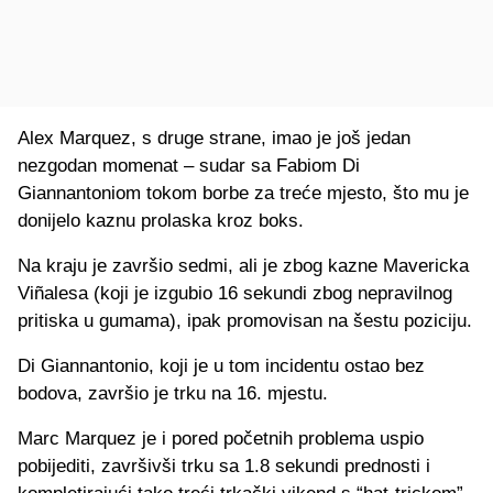
Alex Marquez, s druge strane, imao je još jedan
nezgodan momenat – sudar sa Fabiom Di
Giannantoniom tokom borbe za treće mjesto, što mu je
donijelo kaznu prolaska kroz boks.
Na kraju je završio sedmi, ali je zbog kazne Mavericka
Viñalesa (koji je izgubio 16 sekundi zbog nepravilnog
pritiska u gumama), ipak promovisan na šestu poziciju.
Di Giannantonio, koji je u tom incidentu ostao bez
bodova, završio je trku na 16. mjestu.
Marc Marquez je i pored početnih problema uspio
pobijediti, završivši trku sa 1.8 sekundi prednosti i