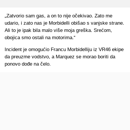
„Zatvorio sam gas, a on to nije očekivao. Zato me
udario, i zato nas je Morbidelli obišao s vanjske strane.
Ali to je ipak bila malo više moja greška. Srećom,
obojica smo ostali na motorima.“
Incident je omogućio Francu Morbidelliju iz VR46 ekipe
da preuzme vodstvo, a Marquez se morao boriti da
ponovo dođe na čelo.