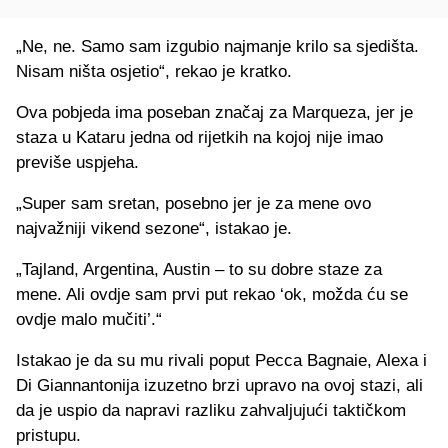
„Ne, ne. Samo sam izgubio najmanje krilo sa sjedišta.
Nisam ništa osjetio“, rekao je kratko.
Ova pobjeda ima poseban značaj za Marqueza, jer je
staza u Kataru jedna od rijetkih na kojoj nije imao
previše uspjeha.
„Super sam sretan, posebno jer je za mene ovo
najvažniji vikend sezone“, istakao je.
„Tajland, Argentina, Austin – to su dobre staze za
mene. Ali ovdje sam prvi put rekao ‘ok, možda ću se
ovdje malo mučiti’.“
Istakao je da su mu rivali poput Pecca Bagnaie, Alexa i
Di Giannantonija izuzetno brzi upravo na ovoj stazi, ali
da je uspio da napravi razliku zahvaljujući taktičkom
pristupu.