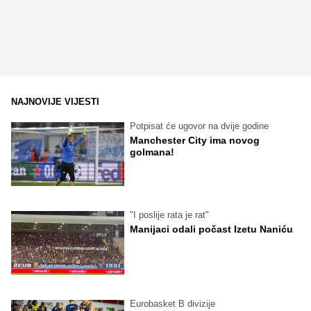
NAJNOVIJE VIJESTI
Potpisat će ugovor na dvije godine
Manchester City ima novog
golmana!
"I poslije rata je rat"
Manijaci odali počast Izetu Naniću
Eurobasket B divizije