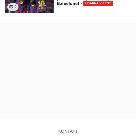
·
Barcelone!
UDARNA VIJEST
2
KONTAKT