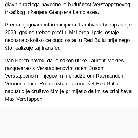
glavnih razloga navodno je budućnost Verstappenovog
trkačkog inženjera Gianpiera Lambiasea.
Prema njegovim informacijama, Lambiase bi najkasnije
2028. godine trebao preći u McLaren. Ipak, ostaje
nepoznato koliko će dugo ostati u Red Bullu prije nego
što realizuje taj transfer.
Van Haren navodi da je nakon utrke Laurent Mekies
razgovarao s Verstappenovim ocem Josom
Verstappenom i njegovim menadžerom Raymondom
Vermeulenom. Prema istom izvoru, šef Red Bulla
napustio je društvo čim je primijetio da im se približava
Max Verstappen.