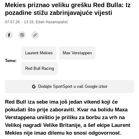
Mekies priznao veliku grešku Red Bulla: Iz
pozadine stižu zabrinjavajuće vijesti
07.07.26. - 13:18,
Edah Hasanspahić
Laurent Mekies
Max Verstappen
Teme:
Red Bull Racing
Dodajte SportSport u vaš Google izbor
Red Bull iza sebe ima još jedan vikend koji će
pokušati što prije zaboraviti. Kvar na bolidu Maxa
Verstappena uništio je priliku za borbu za vrh na
Velikoj nagradi Velike Britanije, a šef ekipe Laurent
Mekies nije imao dilemu ko snosi odgovornost.