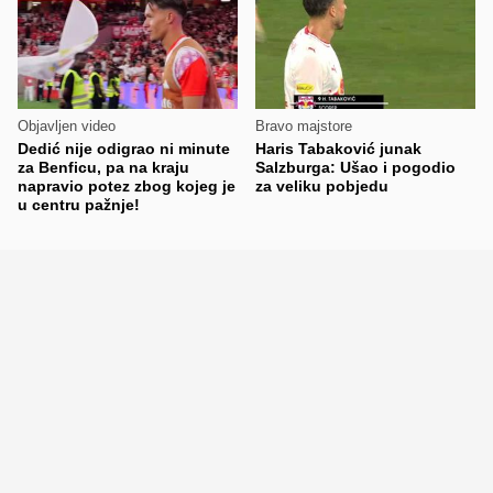
Objavljen video
Bravo majstore
Dedić nije odigrao ni minute
Haris Tabaković junak
za Benficu, pa na kraju
Salzburga: Ušao i pogodio
napravio potez zbog kojeg je
za veliku pobjedu
u centru pažnje!