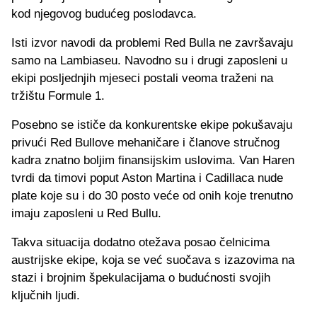
kod njegovog budućeg poslodavca.
Isti izvor navodi da problemi Red Bulla ne završavaju
samo na Lambiaseu. Navodno su i drugi zaposleni u
ekipi posljednjih mjeseci postali veoma traženi na
tržištu Formule 1.
Posebno se ističe da konkurentske ekipe pokušavaju
privući Red Bullove mehaničare i članove stručnog
kadra znatno boljim finansijskim uslovima. Van Haren
tvrdi da timovi poput Aston Martina i Cadillaca nude
plate koje su i do 30 posto veće od onih koje trenutno
imaju zaposleni u Red Bullu.
Takva situacija dodatno otežava posao čelnicima
austrijske ekipe, koja se već suočava s izazovima na
stazi i brojnim špekulacijama o budućnosti svojih
ključnih ljudi.