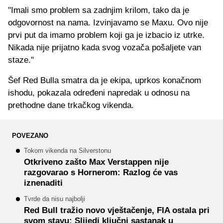
"Imali smo problem sa zadnjim krilom, tako da je
odgovornost na nama. Izvinjavamo se Maxu. Ovo nije
prvi put da imamo problem koji ga je izbacio iz utrke.
Nikada nije prijatno kada svog vozača pošaljete van
staze."
Šef Red Bulla smatra da je ekipa, uprkos konačnom
ishodu, pokazala određeni napredak u odnosu na
prethodne dane trkačkog vikenda.
POVEZANO
Tokom vikenda na Silverstonu
Otkriveno zašto Max Verstappen nije
razgovarao s Hornerom: Razlog će vas
iznenaditi
Tvrde da nisu najbolji
Red Bull tražio novo vještačenje, FIA ostala pri
svom stavu: Slijedi ključni sastanak u