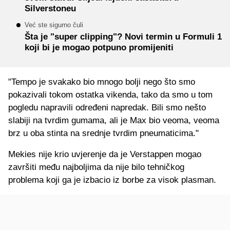
Silverstoneu
Već ste sigurno čuli
Šta je "super clipping"? Novi termin u Formuli 1
koji bi je mogao potpuno promijeniti
"Tempo je svakako bio mnogo bolji nego što smo
pokazivali tokom ostatka vikenda, tako da smo u tom
pogledu napravili određeni napredak. Bili smo nešto
slabiji na tvrdim gumama, ali je Max bio veoma, veoma
brz u oba stinta na srednje tvrdim pneumaticima."
Mekies nije krio uvjerenje da je Verstappen mogao
završiti među najboljima da nije bilo tehničkog
problema koji ga je izbacio iz borbe za visok plasman.