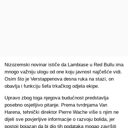
Nizozemski novinar ističe da Lambiase u Red Bullu ima
mnogo važniju ulogu od one koju javnost najčešće vidi.
Osim što je Verstappenova desna ruka na stazi, on
obavlja i funkciju šefa trkačkog odjela ekipe.
Upravo zbog toga njegova budućnost predstavlja
posebno osjetljivo pitanje. Prema tvrdnjama Van
Harena, tehnički direktor Pierre Wache više s njim ne
dijeli sve povjerljive informacije o razvoju bolida, jer
postoji bojazan da bi dio tih podataka mogao završiti