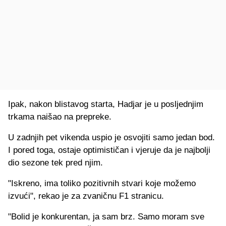
Ipak, nakon blistavog starta, Hadjar je u posljednjim
trkama naišao na prepreke.
U zadnjih pet vikenda uspio je osvojiti samo jedan bod.
I pored toga, ostaje optimističan i vjeruje da je najbolji
dio sezone tek pred njim.
"Iskreno, ima toliko pozitivnih stvari koje možemo
izvući", rekao je za zvaničnu F1 stranicu.
"Bolid je konkurentan, ja sam brz. Samo moram sve