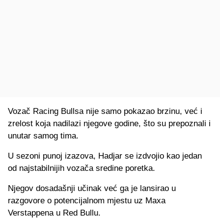
Vozač Racing Bullsa nije samo pokazao brzinu, već i
zrelost koja nadilazi njegove godine, što su prepoznali i
unutar samog tima.
U sezoni punoj izazova, Hadjar se izdvojio kao jedan
od najstabilnijih vozača sredine poretka.
Njegov dosadašnji učinak već ga je lansirao u
razgovore o potencijalnom mjestu uz Maxa
Verstappena u Red Bullu.