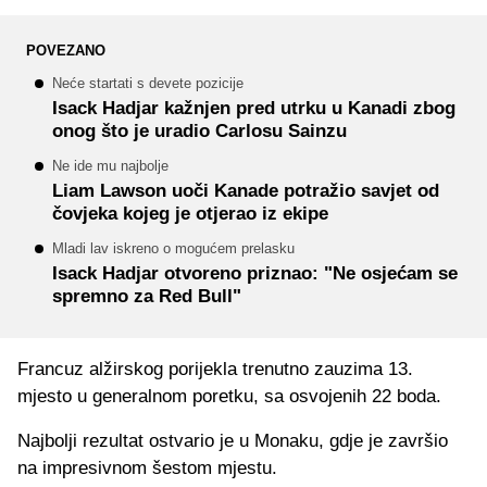
POVEZANO
Neće startati s devete pozicije
Isack Hadjar kažnjen pred utrku u Kanadi zbog
onog što je uradio Carlosu Sainzu
Ne ide mu najbolje
Liam Lawson uoči Kanade potražio savjet od
čovjeka kojeg je otjerao iz ekipe
Mladi lav iskreno o mogućem prelasku
Isack Hadjar otvoreno priznao: "Ne osjećam se
spremno za Red Bull"
Francuz alžirskog porijekla trenutno zauzima 13.
mjesto u generalnom poretku, sa osvojenih 22 boda.
Najbolji rezultat ostvario je u Monaku, gdje je završio
na impresivnom šestom mjestu.