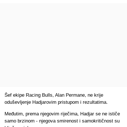
Šef ekipe Racing Bulls, Alan Permane, ne krije
oduševljenje Hadjarovim pristupom i rezultatima.
Međutim, prema njegovim riječima, Hadjar se ne ističe
samo brzinom - njegova smirenost i samokritičnost su