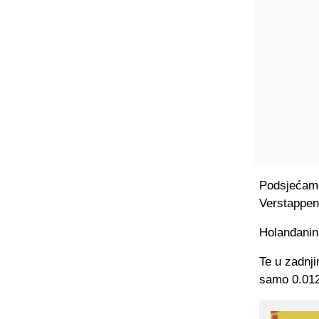
Podsjećamo,
Verstappen 
Holanđanin
Te u zadnji
samo 0.012