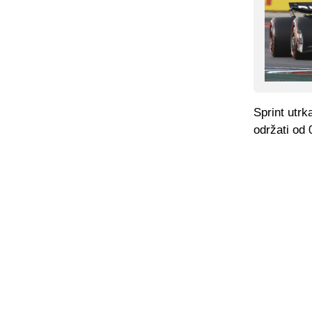
Sprint utrk
održati od 