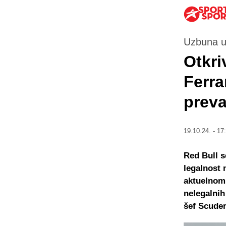
Uzbuna u 
Otkri
Ferrar
preva
19.10.24. - 17
Red Bull s
legalnost 
aktuelnom 
nelegalnih
šef Scuder