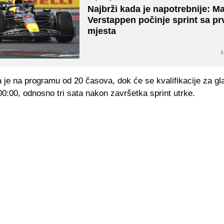
Najbrži kada je napotrebnije: M
Verstappen počinje sprint sa p
mjesta
1
a je na programu od 20 časova, dok će se kvalifikacije za gl
00:00, odnosno tri sata nakon završetka sprint utrke.