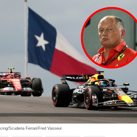
cing/Scuderia Ferrari/Fred Vasseur