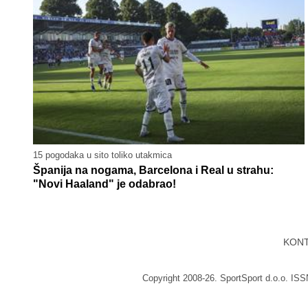
15 pogodaka u sito toliko utakmica
Španija na nogama, Barcelona i Real u strahu:
"Novi Haaland" je odabrao!
KON
Copyright 2008-26. SportSport d.o.o. IS