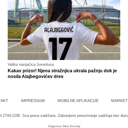
Velika navijačica Juventusa
Kakav prizor! Njena stražnjica ukrala pažnju dok je
nosila Alajbegovićev dres
TAKT
IMPRESSUM
MOBILNE APLIKACIJE
MARKET
SN 2744-2195. Sva prava zadržana. Zabranjeno preuzimanje sadržaja bez doz
Osigurava
Sikra Security