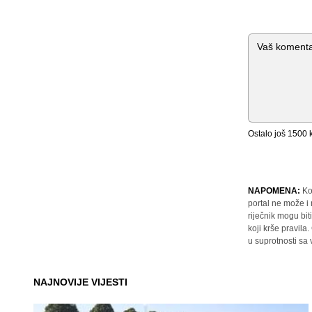
Komentar
Ostalo još
1500
k
NAPOMENA:
Ko
portal ne može i
riječnik mogu bit
koji krše pravil
u suprotnosti sa
NAJNOVIJE VIJESTI