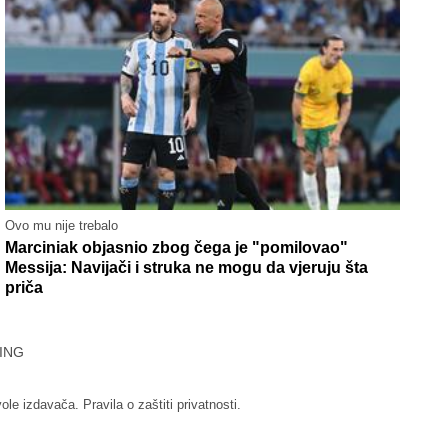
Ovo mu nije trebalo
Marciniak objasnio zbog čega je "pomilovao"
Messija: Navijači i struka ne mogu da vjeruju šta
priča
ING
vole izdavača.
Pravila o zaštiti privatnosti.