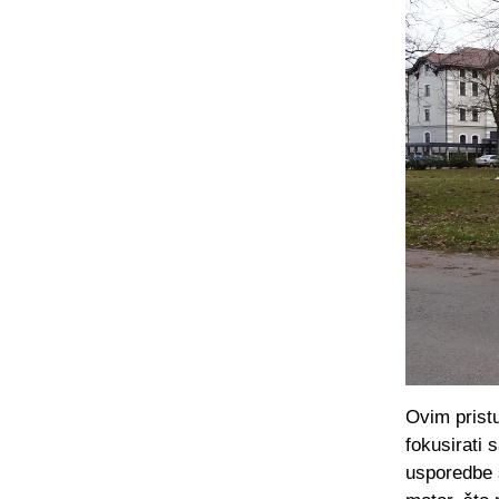
Ovim prist
fokusirati 
usporedbe s