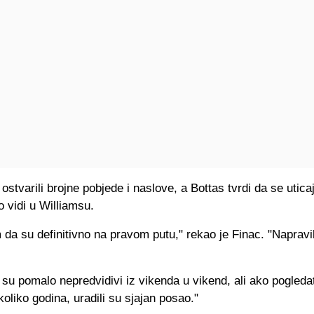
ostvarili brojne pobjede i naslove, a Bottas tvrdi da se utic
 vidi u Williamsu.
 da su definitivno na pravom putu," rekao je Finac. "Napravil
 su pomalo nepredvidivi iz vikenda u vikend, ali ako pogleda
ekoliko godina, uradili su sjajan posao."