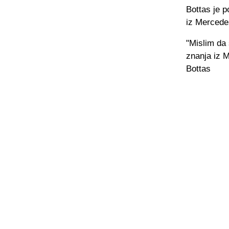
Bottas je p
iz Mercede
"Mislim da
znanja iz M
Bottas