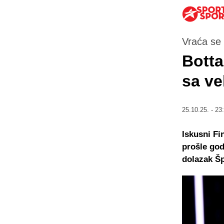
Vraća se
Botta
sa ve
25.10.25. - 23
Iskusni Fi
prošle go
dolazak Šp