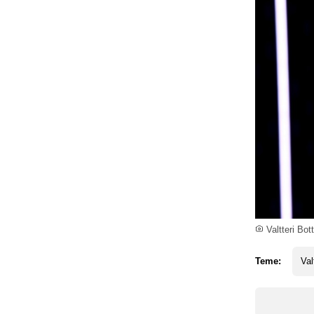
Valtteri Bot
Teme:
Val