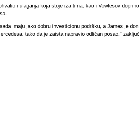
ohvalio i ulaganja koja stoje iza tima, kao i Vowlesov dopri
sa.
 sada imaju jako dobru investicionu podršku, a James je do
ercedesa, tako da je zaista napravio odličan posao," zaključ