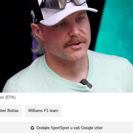
tas (EPA)
tteri Bottas
Williams F1 team
Dodajte SportSport u vaš Google izbor