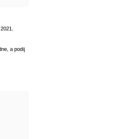
 2021.
dne, a podij