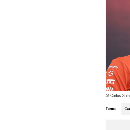
Carlos Sain
Teme:
Car