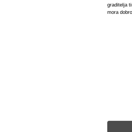
graditelja 
mora dobro 