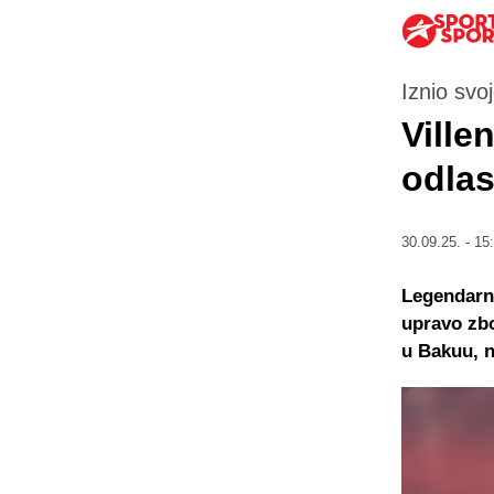
Iznio svoj
Ville
odlas
30.09.25. - 15
Legendarni
upravo zb
u Bakuu, n