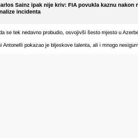
arlos Sainz ipak nije kriv: FIA povukla kaznu nakon
nalize incidenta
da se tek nedavno probudio, osvojivši šesto mjesto u Azerb
 Antonelli pokazao je bljeskove talenta, ali i mnogo nesigurn