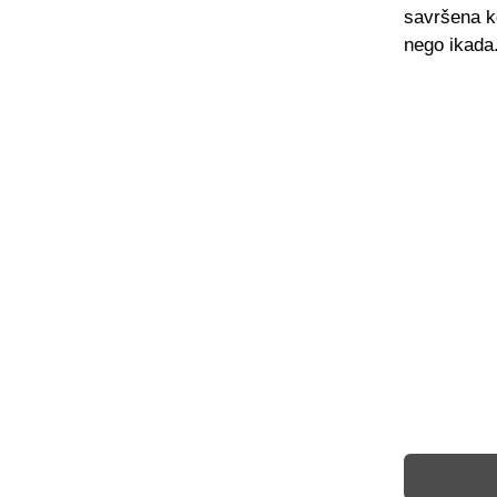
savršena ko
nego ikada