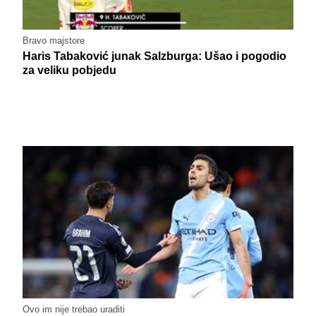
Bravo majstore
Haris Tabaković junak Salzburga: Ušao i pogodio
za veliku pobjedu
Ovo im nije trebao uraditi