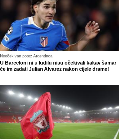
Neočekivan potez Argentinca
U Barceloni ni u ludilu nisu očekivali kakav šamar
će im zadati Julian Alvarez nakon cijele drame!