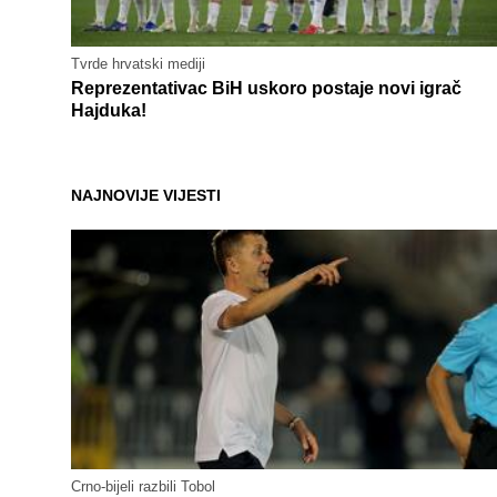
Tvrde hrvatski mediji
Reprezentativac BiH uskoro postaje novi igrač
Hajduka!
NAJNOVIJE VIJESTI
Crno-bijeli razbili Tobol