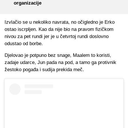
organizacije
Izvlačio se u nekoliko navrata, no očigledno je Erko
ostao iscrpljen. Kao da nije bio na pravom fizičkom
nivou za pet rundi jer je u četvrtoj rundi doslovno
odustao od borbe.
Djelovao je potpuno bez snage, Maalem to koristi,
zadaje udarce, Jun pada na pod, a tamo ga protivnik
žestoko pogađa i sudija prekida meč.