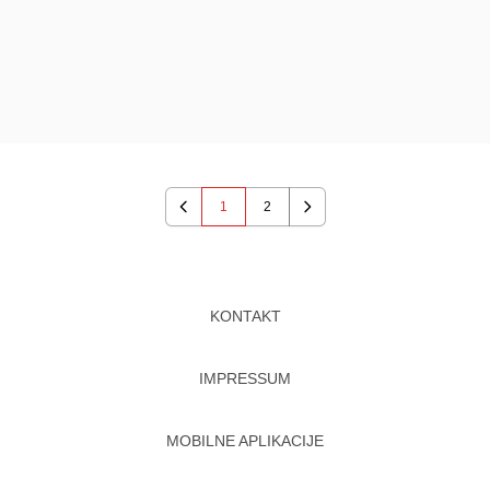
1
2
Previous
Next
KONTAKT
IMPRESSUM
MOBILNE APLIKACIJE