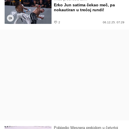
Erko Jun satima čekao meč, pa
nokautiran u trećoj rundi!
2
06.12.25. 07:29
Pobijedio Wesnera prekidom u četvrtoj