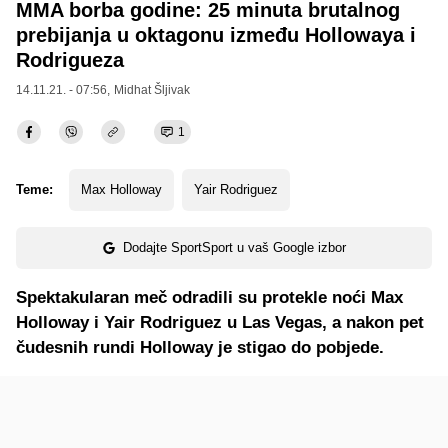
MMA borba godine: 25 minuta brutalnog
prebijanja u oktagonu između Hollowaya i
Rodrigueza
14.11.21. - 07:56,
Midhat Šljivak
1
Teme:
Max Holloway
Yair Rodriguez
Dodajte SportSport u vaš Google izbor
Spektakularan meč odradili su protekle noći Max
Holloway i Yair Rodriguez u Las Vegas, a nakon pet
čudesnih rundi Holloway je stigao do pobjede.