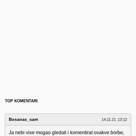
TOP KOMENTARI
Bosanac_sam
14.11.21. 13:12
Ja nebi vise mogao gledati i komentirat ovakve borbe,