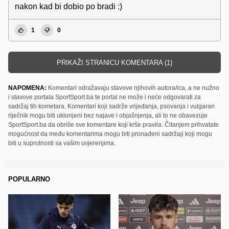
nakon kad bi dobio po bradi :)
1
0
PRIKAŽI STRANICU KOMENTARA (1)
NAPOMENA:
Komentari odražavaju stavove njihovih autora/ica, a ne nužno
i stavove portala SportSport.ba te portal ne može i neće odgovarati za
sadržaj tih kometara. Komentari koji sadrže vrijeđanja, psovanja i vulgaran
riječnik mogu biti uklonjeni bez najave i objašnjenja, ali to ne obavezuje
SportSport.ba da obriše sve komentare koji krše pravila. Čitanjem prihvatate
mogućnost da među komentarima mogu biti pronađeni sadržaji koji mogu
biti u suprotnosti sa vašim uvjerenjima.
POPULARNO