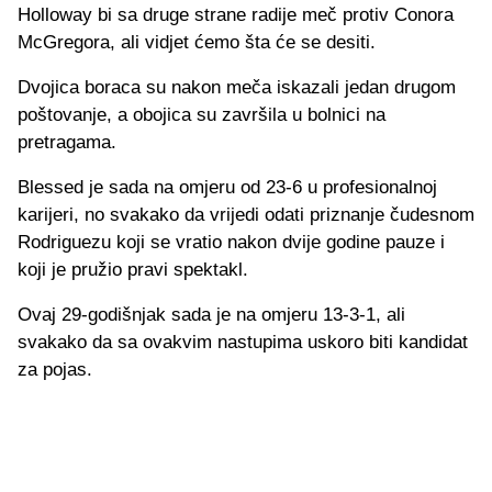
Holloway bi sa druge strane radije meč protiv Conora
McGregora, ali vidjet ćemo šta će se desiti.
Dvojica boraca su nakon meča iskazali jedan drugom
poštovanje, a obojica su završila u bolnici na
pretragama.
Blessed je sada na omjeru od 23-6 u profesionalnoj
karijeri, no svakako da vrijedi odati priznanje čudesnom
Rodriguezu koji se vratio nakon dvije godine pauze i
koji je pružio pravi spektakl.
Ovaj 29-godišnjak sada je na omjeru 13-3-1, ali
svakako da sa ovakvim nastupima uskoro biti kandidat
za pojas.