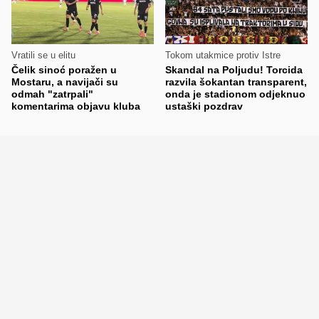
Vratili se u elitu
Tokom utakmice protiv Istre
Čelik sinoć poražen u
Skandal na Poljudu! Torcida
Mostaru, a navijači su
razvila šokantan transparent,
odmah "zatrpali"
onda je stadionom odjeknuo
komentarima objavu kluba
ustaški pozdrav