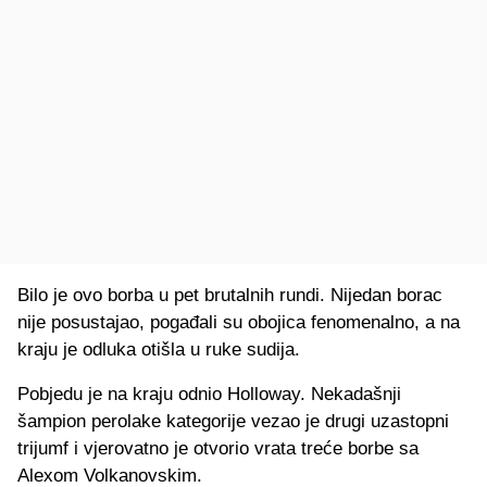
Bilo je ovo borba u pet brutalnih rundi. Nijedan borac
nije posustajao, pogađali su obojica fenomenalno, a na
kraju je odluka otišla u ruke sudija.
Pobjedu je na kraju odnio Holloway. Nekadašnji
šampion perolake kategorije vezao je drugi uzastopni
trijumf i vjerovatno je otvorio vrata treće borbe sa
Alexom Volkanovskim.