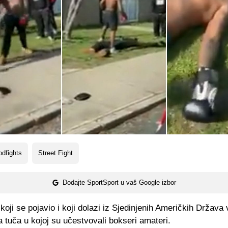
dfights
Street Fight
Dodajte SportSport u vaš Google izbor
oji se pojavio i koji dolazi iz Sjedinjenih Američkih Država v
a tuča u kojoj su učestvovali bokseri amateri.