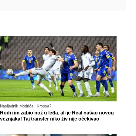
Nasljednik Modrića i Kroosa?
Rodri im zabio nož u leđa, ali je Real našao novog
veznjaka! Taj transfer niko živ nije očekivao