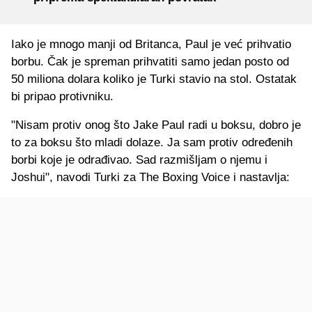
Iako je mnogo manji od Britanca, Paul je već prihvatio
borbu. Čak je spreman prihvatiti samo jedan posto od
50 miliona dolara koliko je Turki stavio na stol. Ostatak
bi pripao protivniku.
"Nisam protiv onog što Jake Paul radi u boksu, dobro je
to za boksu što mladi dolaze. Ja sam protiv određenih
borbi koje je odrađivao. Sad razmišljam o njemu i
Joshui", navodi Turki za The Boxing Voice i nastavlja: