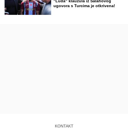
"Luda" klauzula iz Salahovog
ugovora s Turcima je otkrivena!
KONTAKT