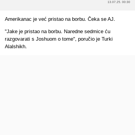
13.07.25. 00:30
Amerikanac je već pristao na borbu. Čeka se AJ.
"Jake je pristao na borbu. Naredne sedmice ću
razgovarati s Joshuom o tome", poručio je Turki
Alalshikh.