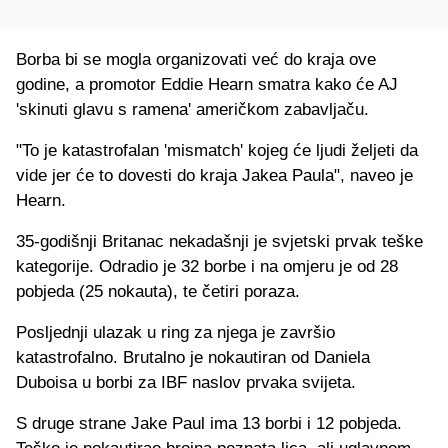
Borba bi se mogla organizovati već do kraja ove
godine, a promotor Eddie Hearn smatra kako će AJ
'skinuti glavu s ramena' američkom zabavljaču.
"To je katastrofalan 'mismatch' kojeg će ljudi željeti da
vide jer će to dovesti do kraja Jakea Paula", naveo je
Hearn.
35-godišnji Britanac nekadašnji je svjetski prvak teške
kategorije. Odradio je 32 borbe i na omjeru je od 28
pobjeda (25 nokauta), te četiri poraza.
Posljednji ulazak u ring za njega je završio
katastrofalno. Brutalno je nokautiran od Daniela
Duboisa u borbi za IBF naslov prvaka svijeta.
S druge strane Jake Paul ima 13 borbi i 12 pobjeda.