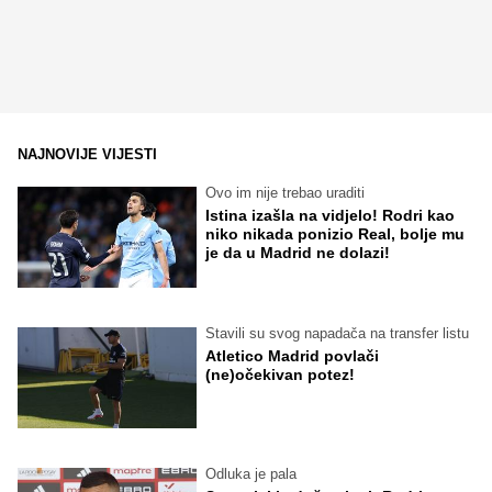
NAJNOVIJE VIJESTI
Ovo im nije trebao uraditi
Istina izašla na vidjelo! Rodri kao
niko nikada ponizio Real, bolje mu
je da u Madrid ne dolazi!
Stavili su svog napadača na transfer listu
Atletico Madrid povlači
(ne)očekivan potez!
Odluka je pala