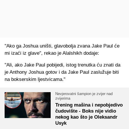
"Ako ga Joshua uništi, glavobolja zvana Jake Paul će
mi izaći iz glave", rekao je Alalshikh dodaje:
"Ali, ako Jake Paul pobijedi, istog trenutka ću znati da
je Anthony Joshua gotov i da Jake Paul zaslužuje biti
na bokserskim ljestvicama."
Nevjerovatni šampion je zvijer nad
zvijerima
Trening mašina i nepobjedivo
čudovište - Boks nije vidio
nekog kao što je Oleksandr
Usyk