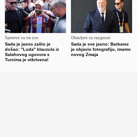
Spremni su na sve
Obavljeni su razgovori
Sada je jasno zašto je
Sada je sve jasno: Barbarez
došao: "Luda" klauzula iz
je objavio fotografiju, imamo
Salahovog ugovora s
novog Zmaja
Turcima je otkrivena!