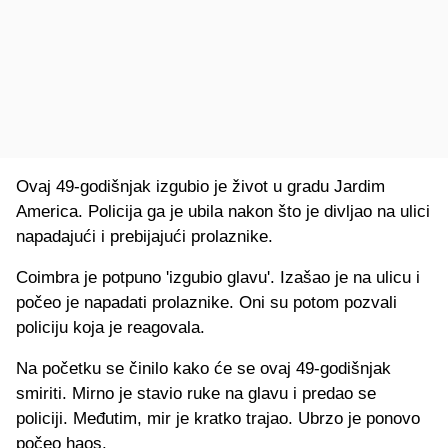
Ovaj 49-godišnjak izgubio je život u gradu Jardim
America. Policija ga je ubila nakon što je divljao na ulici
napadajući i prebijajući prolaznike.
Coimbra je potpuno 'izgubio glavu'. Izašao je na ulicu i
počeo je napadati prolaznike. Oni su potom pozvali
policiju koja je reagovala.
Na početku se činilo kako će se ovaj 49-godišnjak
smiriti. Mirno je stavio ruke na glavu i predao se
policiji. Međutim, mir je kratko trajao. Ubrzo je ponovo
počeo haos.