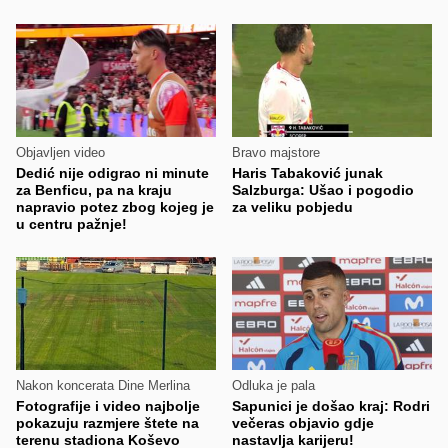
Objavljen video
Bravo majstore
Dedić nije odigrao ni minute
Haris Tabaković junak
za Benficu, pa na kraju
Salzburga: Ušao i pogodio
napravio potez zbog kojeg je
za veliku pobjedu
u centru pažnje!
Nakon koncerata Dine Merlina
Odluka je pala
Fotografije i video najbolje
Sapunici je došao kraj: Rodri
pokazuju razmjere štete na
večeras objavio gdje
terenu stadiona Koševo
nastavlja karijeru!