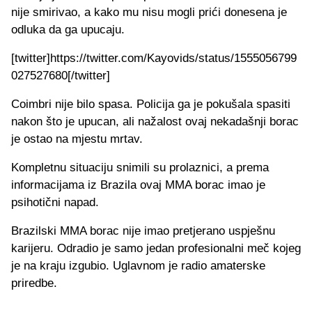
nije smirivao, a kako mu nisu mogli prići donesena je
odluka da ga upucaju.
[twitter]https://twitter.com/Kayovids/status/1555056799
027527680[/twitter]
Coimbri nije bilo spasa. Policija ga je pokušala spasiti
nakon što je upucan, ali nažalost ovaj nekadašnji borac
je ostao na mjestu mrtav.
Kompletnu situaciju snimili su prolaznici, a prema
informacijama iz Brazila ovaj MMA borac imao je
psihotični napad.
Brazilski MMA borac nije imao pretjerano uspješnu
karijeru. Odradio je samo jedan profesionalni meč kojeg
je na kraju izgubio. Uglavnom je radio amaterske
priredbe.