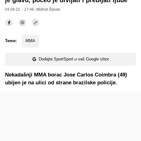
04.08.22. - 17:46,
Midhat Šljivak
Teme:
MMA
Dodajte SportSport u vaš Google izbor
Nekadašnji MMA borac Jose Carlos Coimbra (49)
ubijen je na ulici od strane brazilske policije.