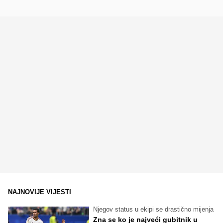
NAJNOVIJE VIJESTI
Njegov status u ekipi se drastično mijenja
Zna se ko je najveći gubitnik u