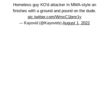
Homeless guy KO'd attacker in MMA-style an
finishes with a ground and pound on the dude.
pic.twitter.com/WmxC1bmr1y
August 1, 2022
— Kayovid (@Kayovids)