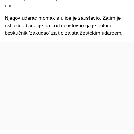
ulici.
Njegov udarac momak s ulice je zaustavio. Zatim je
uslijedilo bacanje na pod i doslovno ga je potom
beskućnik 'zakucao' za tlo zaista žestokim udarcem.