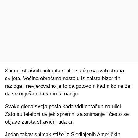
Snimci strašnih nokauta s ulice stižu sa svih strana
svijeta. Većina obračuna nastaju iz zaista bizarnih
razloga i nevjerovatno je to da gotovo nikad niko ne želi
da se miješa i da smiri situaciju.
Svako gleda svoja posla kada vidi obračun na ulici.
Zato su telefoni uvijek spremni za snimanje i često se
objave zaista stravični udarci.
Jedan takav snimak stiže iz Sjedinjenih Američkih