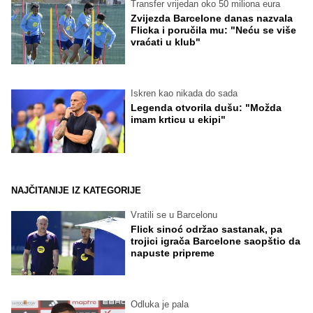
Transfer vrijedan oko 50 miliona eura
Zvijezda Barcelone danas nazvala
Flicka i poručila mu: "Neću se više
vraćati u klub"
Iskren kao nikada do sada
Legenda otvorila dušu: "Možda
imam krticu u ekipi"
NAJČITANIJE IZ KATEGORIJE
Vratili se u Barcelonu
Flick sinoć održao sastanak, pa
trojici igrača Barcelone saopštio da
napuste pripreme
Odluka je pala