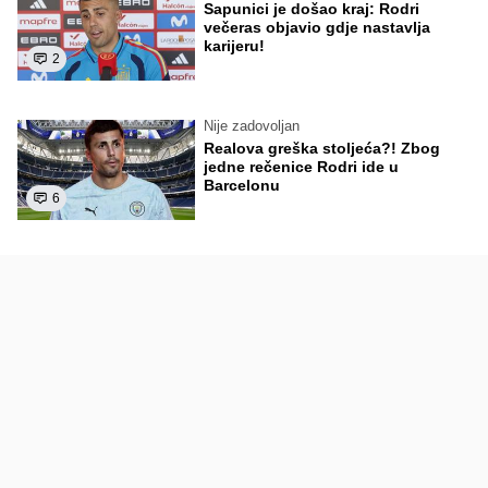
Sapunici je došao kraj: Rodri
večeras objavio gdje nastavlja
karijeru!
2
Nije zadovoljan
Realova greška stoljeća?! Zbog
jedne rečenice Rodri ide u
Barcelonu
6