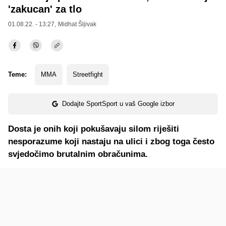
'zakucan' za tlo
01.08.22. - 13:27,
Midhat Šljivak
Teme:
MMA
Streetfight
Dodajte SportSport u vaš Google izbor
Dosta je onih koji pokušavaju silom riješiti
nesporazume koji nastaju na ulici i zbog toga često
svjedočimo brutalnim obračunima.