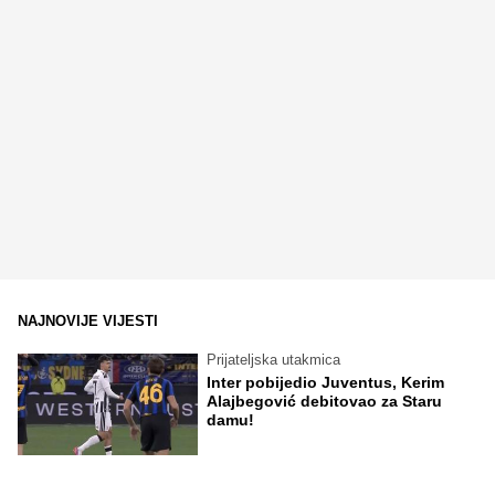
NAJNOVIJE VIJESTI
Prijateljska utakmica
Inter pobijedio Juventus, Kerim
Alajbegović debitovao za Staru
damu!