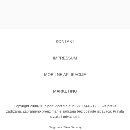
KONTAKT
IMPRESSUM
MOBILNE APLIKACIJE
MARKETING
Copyright 2008-26. SportSport d.o.o. ISSN 2744-2195. Sva prava
zadržana. Zabranjeno preuzimanje sadržaja bez dozvole izdavača.
Pravila
o zaštiti privatnosti.
Osigurava
Sikra Security