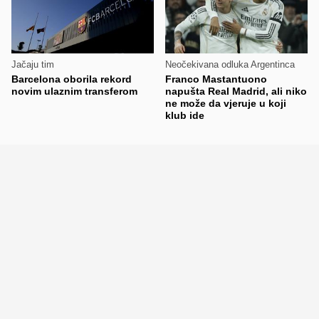
Jačaju tim
Neočekivana odluka Argentinca
Barcelona oborila rekord
Franco Mastantuono
novim ulaznim transferom
napušta Real Madrid, ali niko
ne može da vjeruje u koji
klub ide