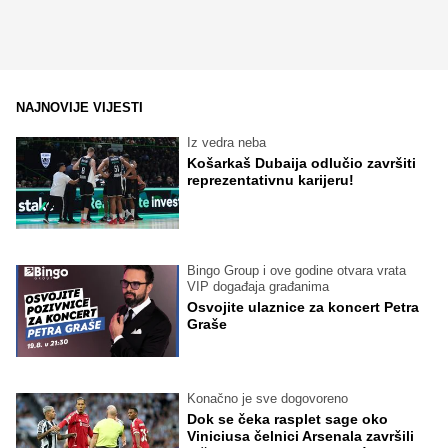
NAJNOVIJE VIJESTI
Iz vedra neba
Košarkaš Dubaija odlučio završiti
reprezentativnu karijeru!
Bingo Group i ove godine otvara vrata
VIP događaja građanima
Osvojite ulaznice za koncert Petra
Graše
Konačno je sve dogovoreno
Dok se čeka rasplet sage oko
Viniciusa čelnici Arsenala završili