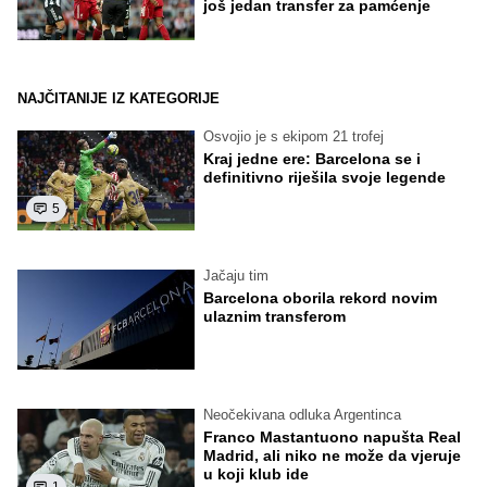
još jedan transfer za pamćenje
NAJČITANIJE IZ KATEGORIJE
Osvojio je s ekipom 21 trofej
Kraj jedne ere: Barcelona se i
definitivno riješila svoje legende
5
Jačaju tim
Barcelona oborila rekord novim
ulaznim transferom
Neočekivana odluka Argentinca
Franco Mastantuono napušta Real
Madrid, ali niko ne može da vjeruje
u koji klub ide