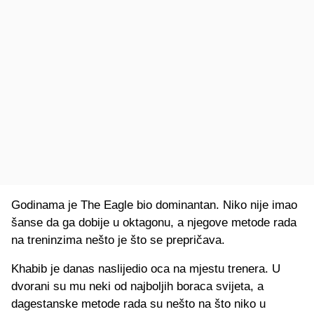
Godinama je The Eagle bio dominantan. Niko nije imao
šanse da ga dobije u oktagonu, a njegove metode rada
na treninzima nešto je što se prepričava.
Khabib je danas naslijedio oca na mjestu trenera. U
dvorani su mu neki od najboljih boraca svijeta, a
dagestanske metode rada su nešto na što niko u