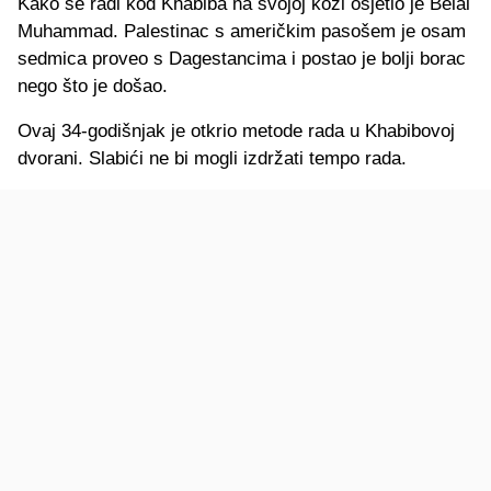
Kako se radi kod Khabiba na svojoj koži osjetio je Belal
Muhammad. Palestinac s američkim pasošem je osam
sedmica proveo s Dagestancima i postao je bolji borac
nego što je došao.
Ovaj 34-godišnjak je otkrio metode rada u Khabibovoj
dvorani. Slabići ne bi mogli izdržati tempo rada.