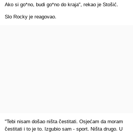
Ako si go*no, budi go*no do kraja", rekao je Stošić.
Slo Rocky je reagovao.
"Tebi nisam došao ništa čestitati. Osjećam da moram
čestitati i to je to. Izgubio sam - sport. Ništa drugo. U