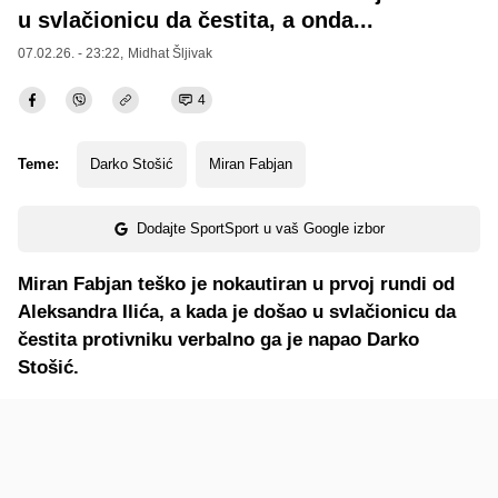
u svlačionicu da čestita, a onda...
07.02.26. - 23:22,
Midhat Šljivak
4
Teme:
Darko Stošić
Miran Fabjan
Dodajte SportSport u vaš Google izbor
Miran Fabjan teško je nokautiran u prvoj rundi od
Aleksandra Ilića, a kada je došao u svlačionicu da
čestita protivniku verbalno ga je napao Darko
Stošić.