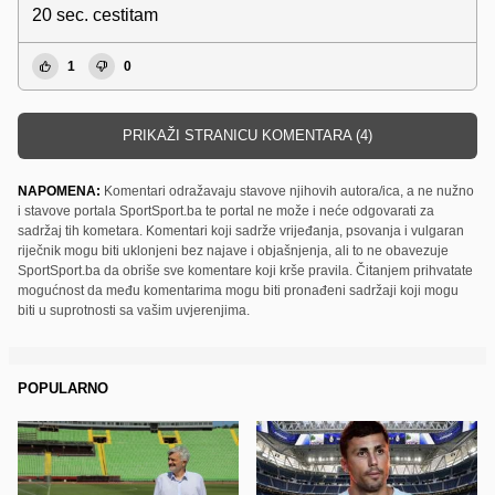
20 sec. cestitam
1
0
PRIKAŽI STRANICU KOMENTARA (4)
NAPOMENA:
Komentari odražavaju stavove njihovih autora/ica, a ne nužno
i stavove portala SportSport.ba te portal ne može i neće odgovarati za
sadržaj tih kometara. Komentari koji sadrže vrijeđanja, psovanja i vulgaran
riječnik mogu biti uklonjeni bez najave i objašnjenja, ali to ne obavezuje
SportSport.ba da obriše sve komentare koji krše pravila. Čitanjem prihvatate
mogućnost da među komentarima mogu biti pronađeni sadržaji koji mogu
biti u suprotnosti sa vašim uvjerenjima.
POPULARNO