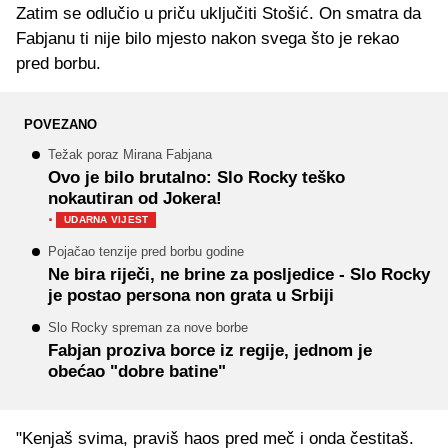
Zatim se odlučio u priču uključiti Stošić. On smatra da
Fabjanu ti nije bilo mjesto nakon svega što je rekao
pred borbu.
POVEZANO
Težak poraz Mirana Fabjana
Ovo je bilo brutalno: Slo Rocky teško
nokautiran od Jokera!
·
UDARNA VIJEST
Pojačao tenzije pred borbu godine
Ne bira riječi, ne brine za posljedice - Slo Rocky
je postao persona non grata u Srbiji
Slo Rocky spreman za nove borbe
Fabjan proziva borce iz regije, jednom je
obećao "dobre batine"
"Kenjaš svima, praviš haos pred meč i onda čestitaš.