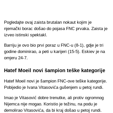
Pogledajte ovaj zaista brutalan nokaut kojim je
njemački borac došao do pojasa FNC prvaka. Zaista je
izveo istinski spektakl.
Barriju je ovo bio prvi poraz u FNC-u (8-1), gdje je tri
godine dominirao, a peti u karijeri (15-5). Eskiev je na
omjeru 24-7.
Hatef Moeil novi šampion teške kategorije
Hatef Moeil novi je šampion FNC-ove teške kategorije.
Pobijedio je Ivana Vitasovića gušenjem u petoj rundi.
Imao je Vitasović dobre trenutke, ali protiv ogromnog
Nijemca nije mogao. Koristio je težinu, na podu je
demolirao Vitasovića, da bi kraj došao u petoj rundi.