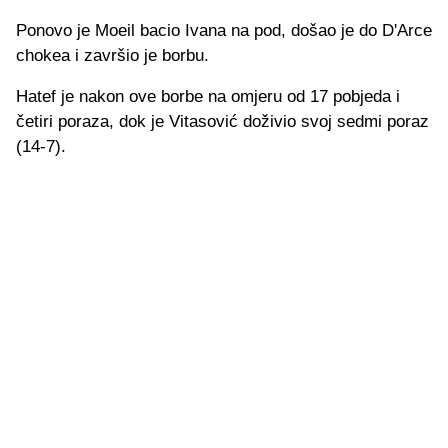
Ponovo je Moeil bacio Ivana na pod, došao je do D'Arce
chokea i završio je borbu.
Hatef je nakon ove borbe na omjeru od 17 pobjeda i
četiri poraza, dok je Vitasović doživio svoj sedmi poraz
(14-7).