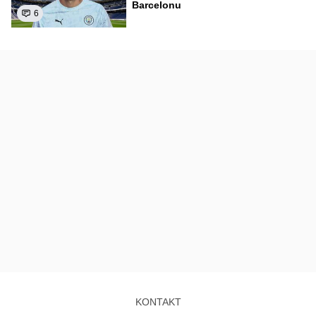
Barcelonu
6
KONTAKT