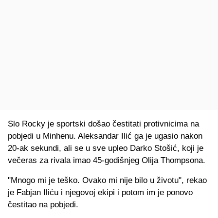
Slo Rocky je sportski došao čestitati protivnicima na
pobjedi u Minhenu. Aleksandar Ilić ga je ugasio nakon
20-ak sekundi, ali se u sve upleo Darko Stošić, koji je
večeras za rivala imao 45-godišnjeg Olija Thompsona.
"Mnogo mi je teško. Ovako mi nije bilo u životu", rekao
je Fabjan Iliću i njegovoj ekipi i potom im je ponovo
čestitao na pobjedi.