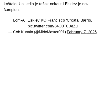
koštalo. Uslijedio je težak nokaut i Eskiev je novi
šampion.
Lom-Ali Eskiev KO Francisco 'Croata' Barrio.
pic.twitter.com/34O0TCJeZu
February 7, 2026
— Cob Kurtain (@MidoMaster001)