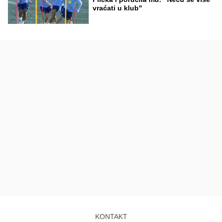
vraćati u klub"
KONTAKT