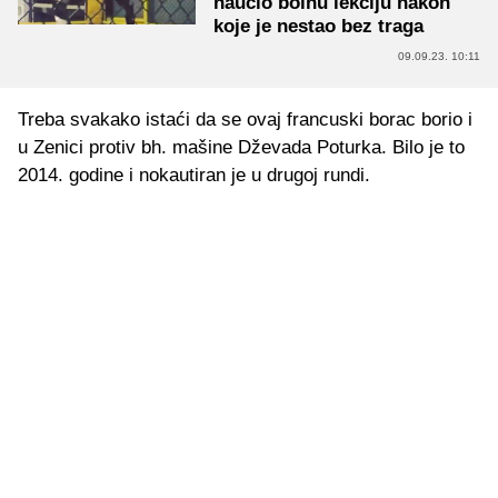
naučio bolnu lekciju nakon
koje je nestao bez traga
09.09.23. 10:11
Treba svakako istaći da se ovaj francuski borac borio i
u Zenici protiv bh. mašine Dževada Poturka. Bilo je to
2014. godine i nokautiran je u drugoj rundi.