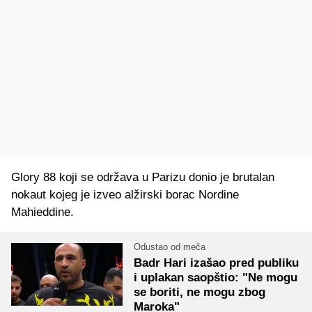
Glory 88 koji se održava u Parizu donio je brutalan
nokaut kojeg je izveo alžirski borac Nordine
Mahieddine.
Odustao od meča
Badr Hari izašao pred publiku
i uplakan saopštio: "Ne mogu
se boriti, ne mogu zbog
Maroka"