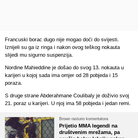
Francuski borac dugo nije mogao doći do svijesti.
Iznijeli su ga iz ringa i nakon ovog teškog nokauta
slijedi mu sigurno suspenzija.
Nordine Mahieddine je došao do svog 13. nokauta u
karijeri u kojoj sada ima omjer od 28 pobjeda i 15
poraza.
S druge strane Abderahmane Coulibaly je doživio svoj
21. poraz u karijeri. U njoj ima 58 pobjeda i jedan remi.
Brown rasturio komentatora
Prijetio MMA legendi na
društvenim mrežama, pa