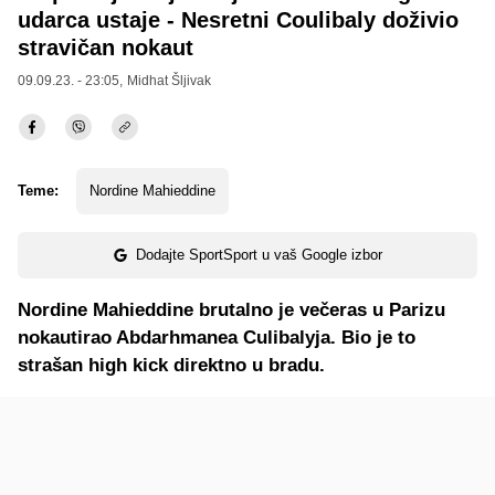
udarca ustaje - Nesretni Coulibaly doživio
stravičan nokaut
09.09.23. - 23:05,
Midhat Šljivak
Teme:
Nordine Mahieddine
Dodajte SportSport u vaš Google izbor
Nordine Mahieddine brutalno je večeras u Parizu
nokautirao Abdarhmanea Culibalyja. Bio je to
strašan high kick direktno u bradu.