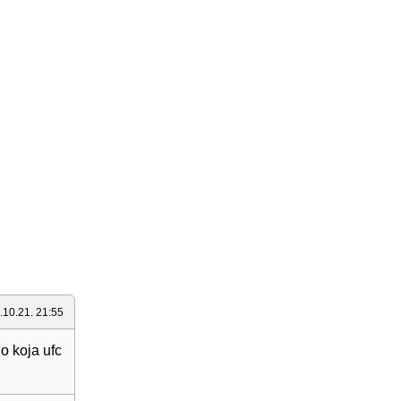
.10.21. 21:55
o koja ufc