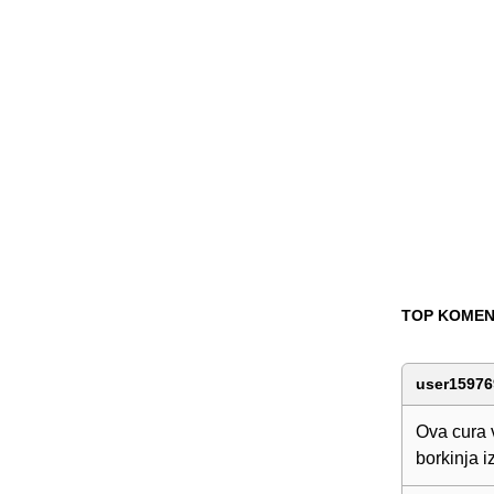
TOP KOMEN
user15976
Ova cura 
borkinja i