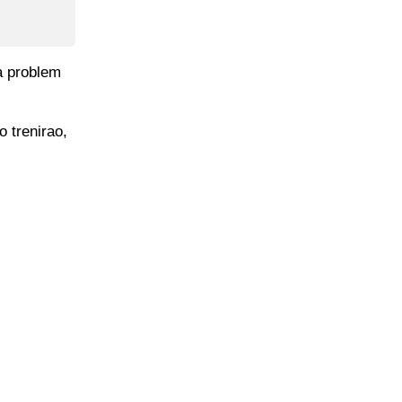
a problem
 trenirao,