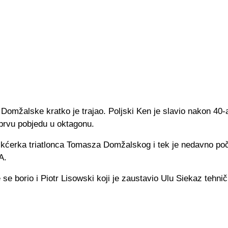
 Domžalske kratko je trajao. Poljski Ken je slavio nakon 40
 prvu pobjedu u oktagonu.
e kćerka triatlonca Tomasza Domžalskog i tek je nedavno po
A.
 se borio i Piotr Lisowski koji je zaustavio Ulu Siekaz tehni