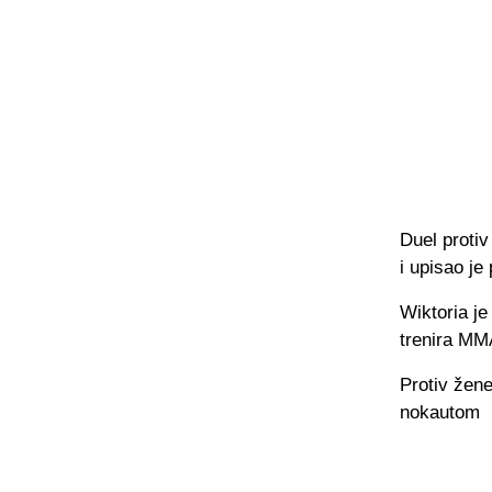
Duel protiv
i upisao je
Wiktoria j
trenira MM
Protiv žene
nokautom