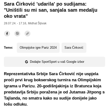
Sara Ćirković 'udarila' po sudijama:
"Uništili su mi san, sanjala sam medalju
oko vrata"
28.07.24. - 17:16,
Midhat Šljivak
Teme:
Olimpijske igre Pariz 2024
Sara Ćirković
Dodajte SportSport u vaš Google izbor
Reprezentativka Srbije Sara Ćirković nije uspjela
proći prvi krug bokserskog turnira na Olimpijskim
igrama u Parizu. 20-godišnjakinja iz Bratunca koja
predstavlja Srbiju poražena je od Jutamas Jitpong s
Tajlanda, no smatra kako su sudije donijele jako
lošu odluku.