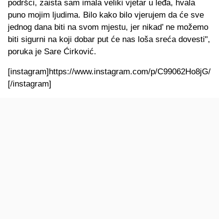
podršci, zaista sam imala veliki vjetar u leđa, hvala
puno mojim ljudima. Bilo kako bilo vjerujem da će sve
jednog dana biti na svom mjestu, jer nikad’ ne možemo
biti sigurni na koji dobar put će nas loša sreća dovesti",
poruka je Sare Ćirković.
[instagram]https://www.instagram.com/p/C99062Ho8jG/
[/instagram]