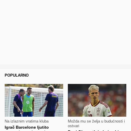
POPULARNO
Na izlaznim vratima kluba
Možda mu se želja u budućnosti i
ostvari
Igrač Barcelone ljutito