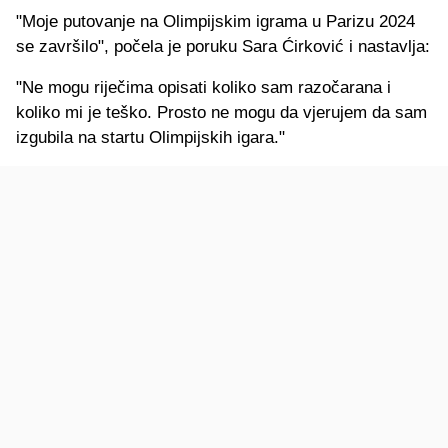
"Moje putovanje na Olimpijskim igrama u Parizu 2024
se završilo", počela je poruku Sara Ćirković i nastavlja:
"Ne mogu riječima opisati koliko sam razočarana i
koliko mi je teško. Prosto ne mogu da vjerujem da sam
izgubila na startu Olimpijskih igara."