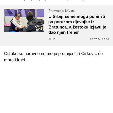
Prozvao je krivce
U Srbiji se ne mogu pomiriti
sa porazom djevojke iz
Bratunca, a žestoku izjavu je
dao njen trener
15
27.07.24. 23:36
Odluke se naravno ne mogu promijeniti i Ćirković će
morati kući.