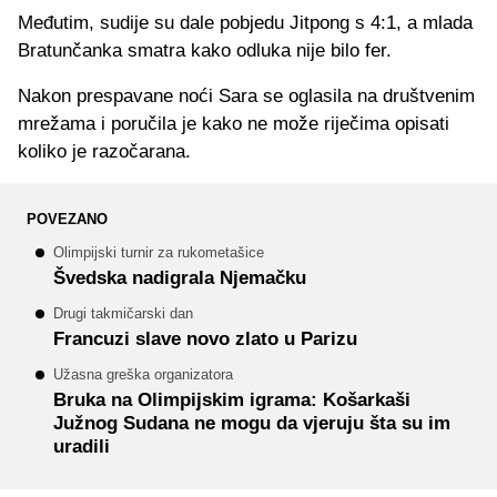
Međutim, sudije su dale pobjedu Jitpong s 4:1, a mlada
Bratunčanka smatra kako odluka nije bilo fer.
Nakon prespavane noći Sara se oglasila na društvenim
mrežama i poručila je kako ne može riječima opisati
koliko je razočarana.
POVEZANO
Olimpijski turnir za rukometašice
Švedska nadigrala Njemačku
Drugi takmičarski dan
Francuzi slave novo zlato u Parizu
Užasna greška organizatora
Bruka na Olimpijskim igrama: Košarkaši
Južnog Sudana ne mogu da vjeruju šta su im
uradili