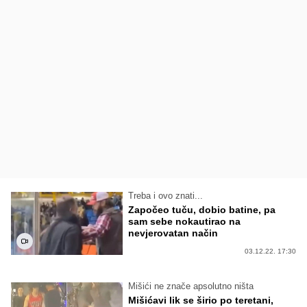
Treba i ovo znati...
Započeo tuču, dobio batine, pa
sam sebe nokautirao na
nevjerovatan način
03.12.22. 17:30
Mišići ne znače apsolutno ništa
Mišićavi lik se širio po teretani,