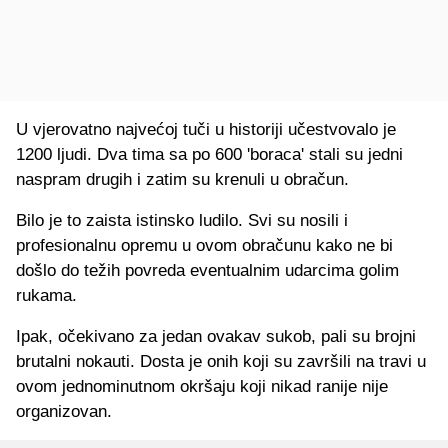
U vjerovatno najvećoj tuči u historiji učestvovalo je
1200 ljudi. Dva tima sa po 600 'boraca' stali su jedni
naspram drugih i zatim su krenuli u obračun.
Bilo je to zaista istinsko ludilo. Svi su nosili i
profesionalnu opremu u ovom obračunu kako ne bi
došlo do težih povreda eventualnim udarcima golim
rukama.
Ipak, očekivano za jedan ovakav sukob, pali su brojni
brutalni nokauti. Dosta je onih koji su završili na travi u
ovom jednominutnom okršaju koji nikad ranije nije
organizovan.