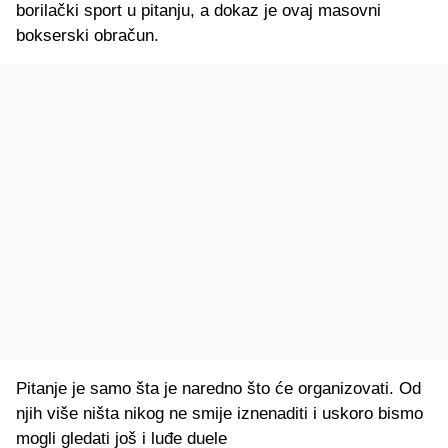
borilački sport u pitanju, a dokaz je ovaj masovni
bokserski obračun.
Pitanje je samo šta je naredno što će organizovati. Od
njih više ništa nikog ne smije iznenaditi i usko
ro bismo
mogli gledati još i luđe duele