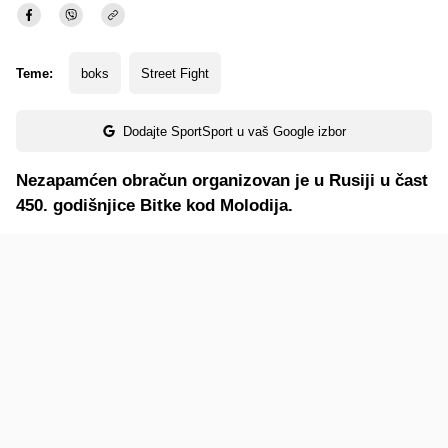
Teme:
boks
Street Fight
Dodajte SportSport u vaš Google izbor
Nezapamćen obračun organizovan je u Rusiji u čast
450. godišnjice Bitke kod Molodija.