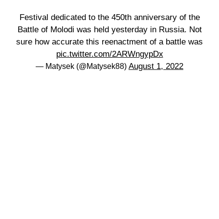
Festival dedicated to the 450th anniversary of the
Battle of Molodi was held yesterday in Russia. Not
sure how accurate this reenactment of a battle was
pic.twitter.com/2ARWngypDx
August 1, 2022
— Matysek (@Matysek88)