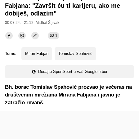
Fabjana: "Završit ću ti karijeru, ako me
dobiješ, odlazim"
30.07.24. - 21:12,
Midhat Šljivak
1
Teme:
Miran Fabjan
Tomislav Spahović
Dodajte SportSport u vaš Google izbor
Bh. borac Tomislav Spahović prozvao je večeras na
društvenim mrežama Mirana Fabjana i javno je
zatražio revanš.