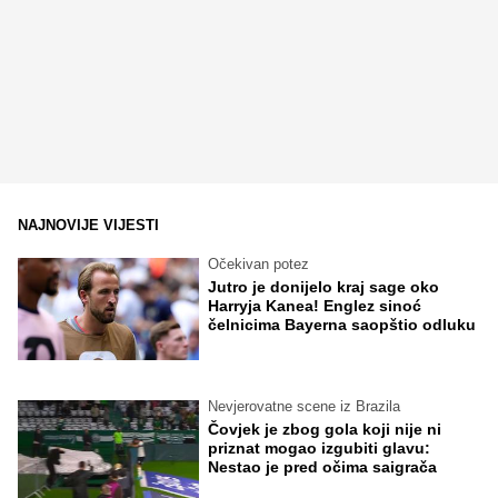
NAJNOVIJE VIJESTI
Očekivan potez
Jutro je donijelo kraj sage oko
Harryja Kanea! Englez sinoć
čelnicima Bayerna saopštio odluku
Nevjerovatne scene iz Brazila
Čovjek je zbog gola koji nije ni
priznat mogao izgubiti glavu:
Nestao je pred očima saigrača