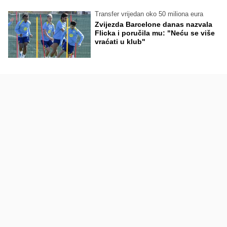
Transfer vrijedan oko 50 miliona eura
Zvijezda Barcelone danas nazvala
Flicka i poručila mu: "Neću se više
vraćati u klub"