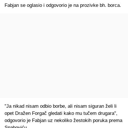
Fabjan se oglasio i odgovorio je na prozivke bh. borca.
"Ja nikad nisam odbio borbe, ali nisam siguran želi li
opet Dražen Forgač gledati kako mu tučem drugara",
odgovorio je Fabjan uz nekoliko žestokih poruka prema
Spahoviću.