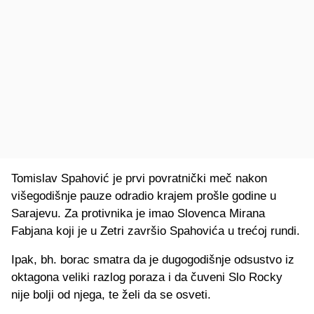
Tomislav Spahović je prvi povratnički meč nakon
višegodišnje pauze odradio krajem prošle godine u
Sarajevu. Za protivnika je imao Slovenca Mirana
Fabjana koji je u Zetri završio Spahovića u trećoj rundi.
Ipak, bh. borac smatra da je dugogodišnje odsustvo iz
oktagona veliki razlog poraza i da čuveni Slo Rocky
nije bolji od njega, te želi da se osveti.