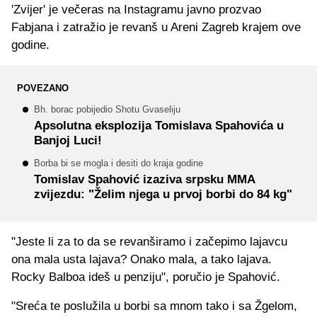
'Zvijer' je večeras na Instagramu javno prozvao
Fabjana i zatražio je revanš u Areni Zagreb krajem ove
godine.
POVEZANO
Bh. borac pobijedio Shotu Gvaseliju
Apsolutna eksplozija Tomislava Spahovića u
Banjoj Luci!
Borba bi se mogla i desiti do kraja godine
Tomislav Spahović izaziva srpsku MMA
zvijezdu: "Želim njega u prvoj borbi do 84 kg"
"Jeste li za to da se revanširamo i začepimo lajavcu
ona mala usta lajava? Onako mala, a tako lajava.
Rocky Balboa ideš u penziju", poručio je Spahović.
"Sreća te poslužila u borbi sa mnom tako i sa Žgelom,