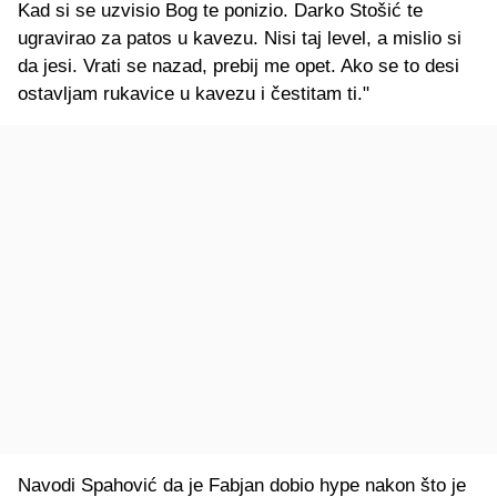
Kad si se uzvisio Bog te ponizio. Darko Stošić te
ugravirao za patos u kavezu. Nisi taj level, a mislio si
da jesi. Vrati se nazad, prebij me opet. Ako se to desi
ostavljam rukavice u kavezu i čestitam ti."
Navodi Spahović da je Fabjan dobio hype nakon što je