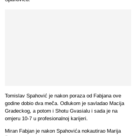
Tomislav Spahović je nakon poraza od Fabjana ove
godine dobio dva meča. Odlukom je savladao Macija
Gradeckog, a potom i Shotu Gvasialu i sada je na
omjeru 10-7 u profesionalnoj karijeri.
Miran Fabjan je nakon Spahovića nokautirao Marija