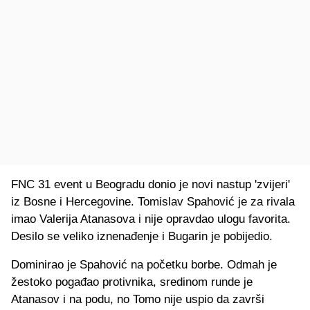
FNC 31 event u Beogradu donio je novi nastup 'zvijeri'
iz Bosne i Hercegovine. Tomislav Spahović je za rivala
imao Valerija Atanasova i nije opravdao ulogu favorita.
Desilo se veliko iznenađenje i Bugarin je pobijedio.
Dominirao je Spahović na početku borbe. Odmah je
žestoko pogađao protivnika, sredinom runde je
Atanasov i na podu, no Tomo nije uspio da završi