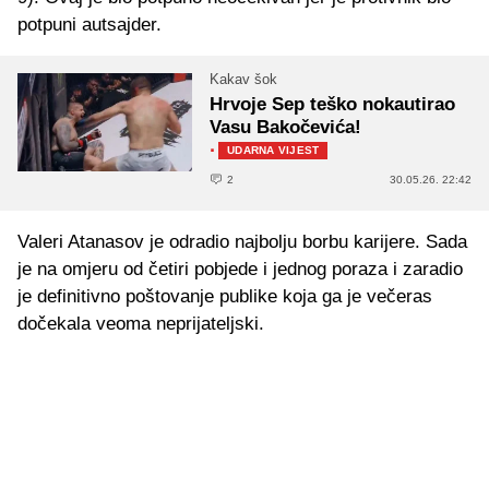
potpuni autsajder.
Kakav šok
Hrvoje Sep teško nokautirao
Vasu Bakočevića!
·
UDARNA VIJEST
2
30.05.26. 22:42
Valeri Atanasov je odradio najbolju borbu karijere. Sada
je na omjeru od četiri pobjede i jednog poraza i zaradio
je definitivno poštovanje publike koja ga je večeras
dočekala veoma neprijateljski.