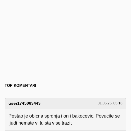
TOP KOMENTARI
user1745063443
31.05.26. 05:16
Postao je obicna sprdnja i on i bakocevic. Povucite se
ljudi nemate vi tu sta vise trazit