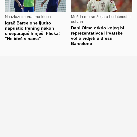
Na izlaznim vratima kluba
Možda mu se želja u budućnosti i
ostvari
Igrač Barcelone ljutito
Dani Olmo otkrio kojeg bi
napustio trening nakon
reprezentativca Hrvatske
srceparajućih riječi Flicka:
volio vidjeti u dresu
"Ne ideš s nama"
Barcelone