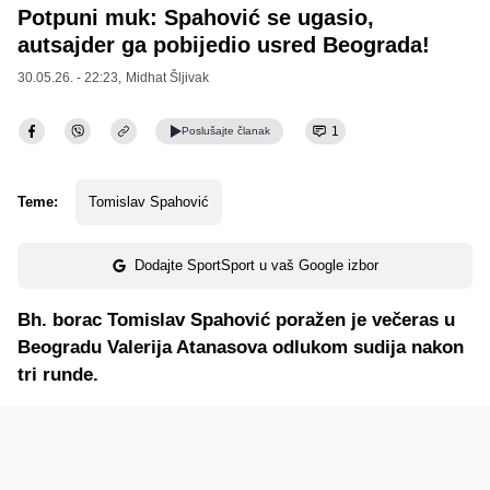
Potpuni muk: Spahović se ugasio,
autsajder ga pobijedio usred Beograda!
30.05.26. - 22:23,
Midhat Šljivak
1
Poslušajte
članak
Teme:
Tomislav Spahović
Dodajte SportSport u vaš Google izbor
Bh. borac Tomislav Spahović poražen je večeras u
Beogradu Valerija Atanasova odlukom sudija nakon
tri runde.