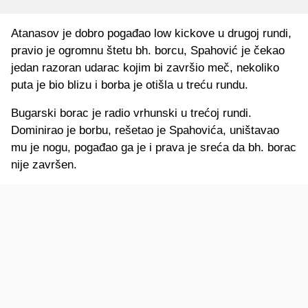
Atanasov je dobro pogađao low kickove u drugoj rundi,
pravio je ogromnu štetu bh. borcu, Spahović je čekao
jedan razoran udarac kojim bi završio meč, nekoliko
puta je bio blizu i borba je otišla u treću rundu.
Bugarski borac je radio vrhunski u trećoj rundi.
Dominirao je borbu, rešetao je Spahovića, uništavao
mu je nogu, pogađao ga je i prava je sreća da bh. borac
nije završen.