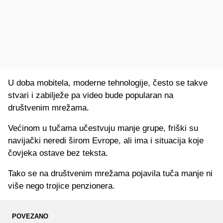
U doba mobitela, moderne tehnologije, često se takve
stvari i zabilježe pa video bude popularan na
društvenim mrežama.
Većinom u tučama učestvuju manje grupe, friški su
navijački neredi širom Evrope, ali ima i situacija koje
čovjeka ostave bez teksta.
Tako se na društvenim mrežama pojavila tuča manje ni
više nego trojice penzionera.
POVEZANO