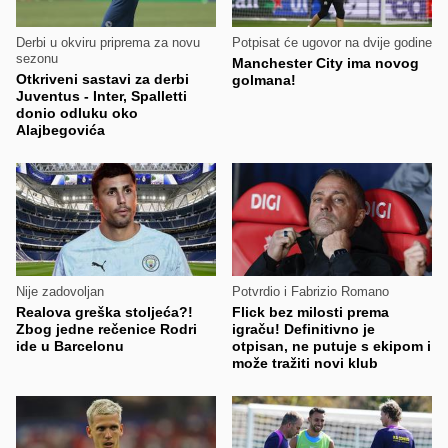
Derbi u okviru priprema za novu
Potpisat će ugovor na dvije godine
sezonu
Manchester City ima novog
Otkriveni sastavi za derbi
golmana!
Juventus - Inter, Spalletti
donio odluku oko
Alajbegovića
Nije zadovoljan
Potvrdio i Fabrizio Romano
Realova greška stoljeća?!
Flick bez milosti prema
Zbog jedne rečenice Rodri
igraču! Definitivno je
ide u Barcelonu
otpisan, ne putuje s ekipom i
može tražiti novi klub