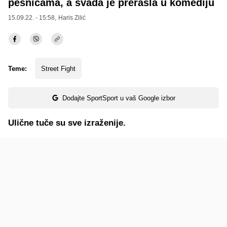
pesnicama, a svađa je prerasla u komediju
15.09.22. - 15:58,
Haris Zilić
Teme:
Street Fight
Dodajte SportSport u vaš Google izbor
Ulične tuče su sve izraženije.