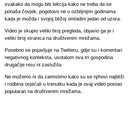
svakako da mogu biti lekcija kako ne treba da se
ponaša čovjek, pogotovo ne u ozbiljnijim godinama
kada je možda i svojoj bližoj omladini jedan od uzora.
Video je skupio veliki broj pregleda, objavio ga je i
veliki broj stranica na društvenim mrežama.
Posebno se pojavljuje na Twitteru, gdje su i komentari
negativnog konteksta, usotalom ova tri gospodina
drugačije nisu ni zaslužila.
Ne možemo ni da zamislimo kako su se njihovi najbliži
i rodbina osjećali u trenutku kada je ovaj video postao
popularan na društvenim mrežama.