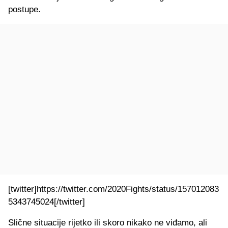
postupe.
[twitter]https://twitter.com/2020Fights/status/157012083
5343745024[/twitter]
Slične situacije rijetko ili skoro nikako ne viđamo, ali