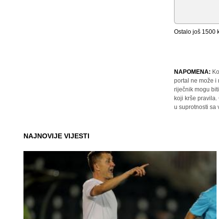
Ostalo još
1500
k
NAPOMENA:
Ko
portal ne može i
riječnik mogu bit
koji krše pravil
u suprotnosti sa
NAJNOVIJE VIJESTI