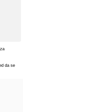
 za
ed da se