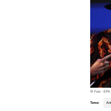
Foto - EPA
Teme:
An