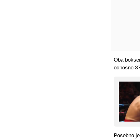
Oba boksera
odnosno 37 
Posebno je 