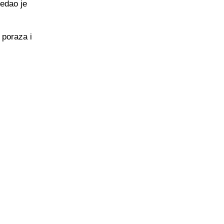
ledao je
 poraza i