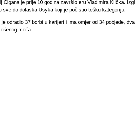
j Cigana je prije 10 godina završio eru Vladimira Klička. Izg
 sve do dolaska Usyka koji je počistio tešku kategoriju.
je odradio 37 borbi u karijeri i ima omjer od 34 pobjede, dva
iješenog meča.