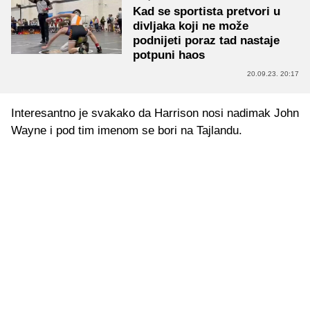
Kad se sportista pretvori u
divljaka koji ne može
podnijeti poraz tad nastaje
potpuni haos
20.09.23. 20:17
Interesantno je svakako da Harrison nosi nadimak John
Wayne i pod tim imenom se bori na Tajlandu.