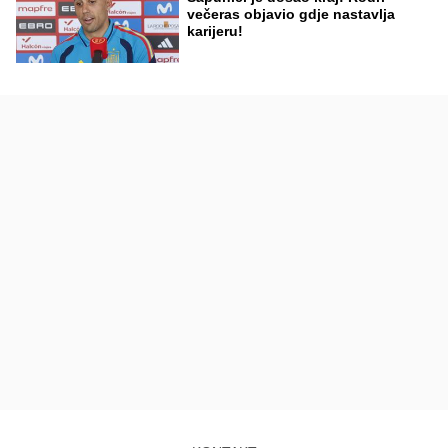
večeras objavio gdje nastavlja
karijeru!