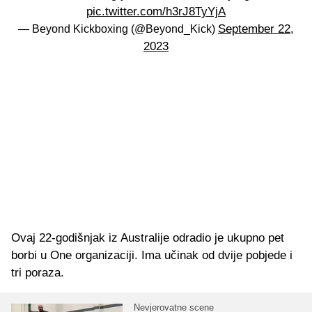
pic.twitter.com/h3rJ8TyYjA
September 22,
— Beyond Kickboxing (@Beyond_Kick)
2023
Ovaj 22-godišnjak iz Australije odradio je ukupno pet
borbi u One organizaciji. Ima učinak od dvije pobjede i
tri poraza.
Nevjerovatne scene