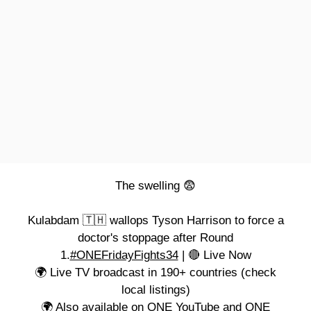
The swelling 😨
Kulabdam 🇹🇭 wallops Tyson Harrison to force a
doctor's stoppage after Round
1.
#ONEFridayFights34
| 🔴 Live Now
🌍 Live TV broadcast in 190+ countries (check
local listings)⁠
🌍 Also available on ONE YouTube and ONE