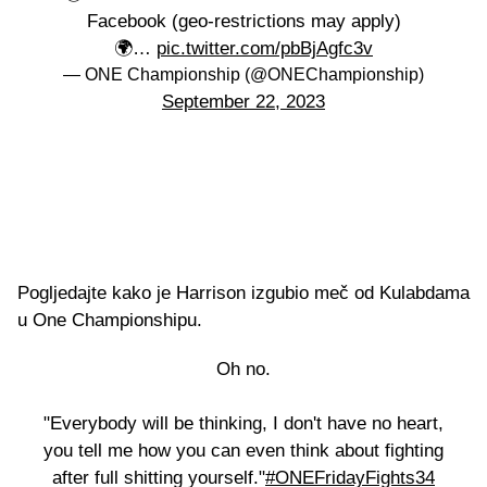
Facebook (geo-restrictions may apply)⁠
🌍…
pic.twitter.com/pbBjAgfc3v
— ONE Championship (@ONEChampionship)
September 22, 2023
Pogljedajte kako je Harrison izgubio meč od Kulabdama
u One Championshipu.
Oh no.
"Everybody will be thinking, I don't have no heart,
you tell me how you can even think about fighting
after full shitting yourself."
#ONEFridayFights34