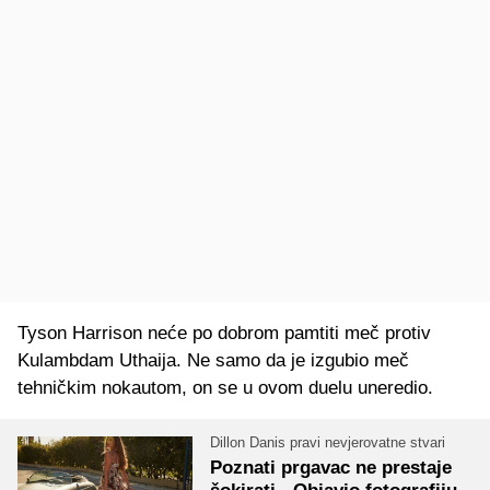
Tyson Harrison neće po dobrom pamtiti meč protiv
Kulambdam Uthaija. Ne samo da je izgubio meč
tehničkim nokautom, on se u ovom duelu uneredio.
Dillon Danis pravi nevjerovatne stvari
Poznati prgavac ne prestaje