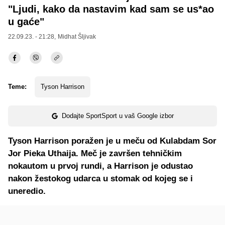
"Ljudi, kako da nastavim kad sam se us*ao
u gaće"
22.09.23. - 21:28,
Midhat Šljivak
Teme:
Tyson Harrison
Dodajte SportSport u vaš Google izbor
Tyson Harrison poražen je u meču od Kulabdam Sor
Jor Pieka Uthaija. Meč je završen tehničkim
nokautom u prvoj rundi, a Harrison je odustao
nakon žestokog udarca u stomak od kojeg se i
uneredio.