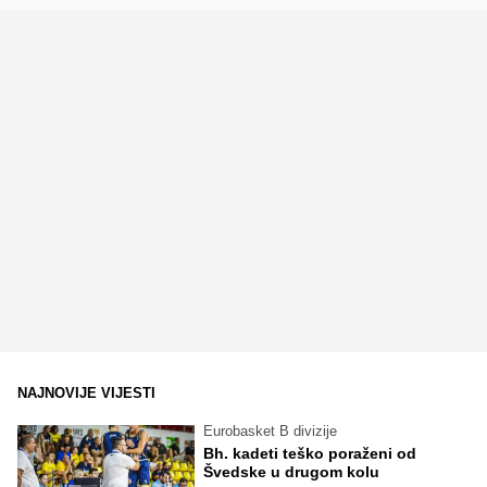
NAJNOVIJE VIJESTI
Eurobasket B divizije
Bh. kadeti teško poraženi od
Švedske u drugom kolu