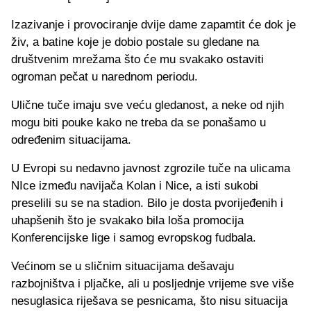
Izazivanje i provociranje dvije dame zapamtit će dok je
živ, a batine koje je dobio postale su gledane na
društvenim mrežama što će mu svakako ostaviti
ogroman pečat u narednom periodu.
Ulične tuče imaju sve veću gledanost, a neke od njih
mogu biti pouke kako ne treba da se ponašamo u
određenim situacijama.
U Evropi su nedavno javnost zgrozile tuče na ulicama
NIce između navijača Kolan i Nice, a isti sukobi
preselili su se na stadion. Bilo je dosta pvorijeđenih i
uhapšenih što je svakako bila loša promocija
Konferencijske lige i samog evropskog fudbala.
Većinom se u sličnim situacijama dešavaju
razbojništva i pljačke, ali u posljednje vrijeme sve više
nesuglasica riješava se pesnicama, što nisu situacija