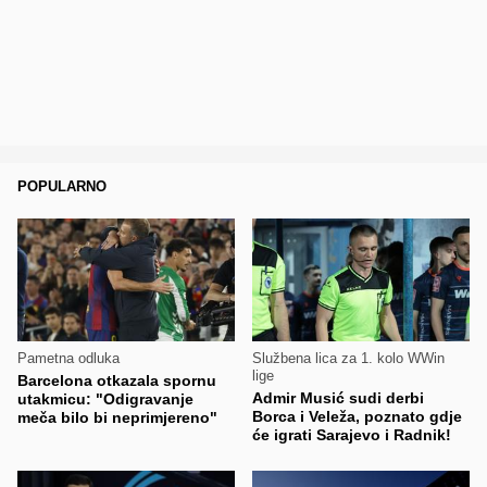
POPULARNO
Pametna odluka
Službena lica za 1. kolo WWin
lige
Barcelona otkazala spornu
Admir Musić sudi derbi
utakmicu: "Odigravanje
Borca i Veleža, poznato gdje
meča bilo bi neprimjereno"
će igrati Sarajevo i Radnik!