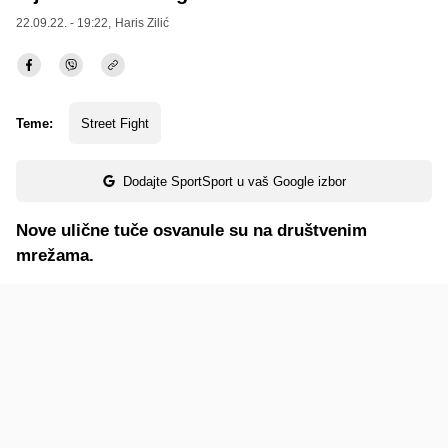
22.09.22. - 19:22,
Haris Zilić
Teme:
Street Fight
Dodajte SportSport u vaš Google izbor
Nove ulične tuče osvanule su na društvenim
mrežama.