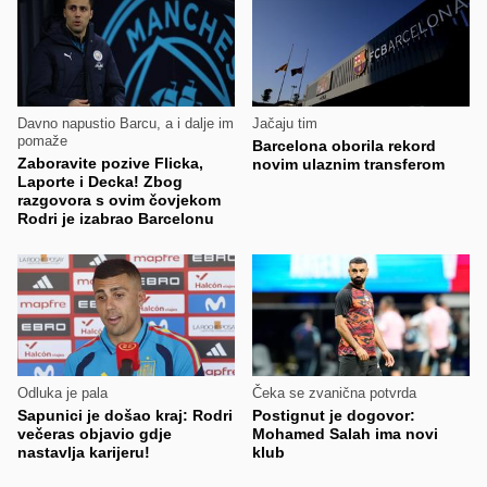
Davno napustio Barcu, a i dalje im
Jačaju tim
pomaže
Barcelona oborila rekord
Zaboravite pozive Flicka,
novim ulaznim transferom
Laporte i Decka! Zbog
razgovora s ovim čovjekom
Rodri je izabrao Barcelonu
Odluka je pala
Čeka se zvanična potvrda
Sapunici je došao kraj: Rodri
Postignut je dogovor:
večeras objavio gdje
Mohamed Salah ima novi
nastavlja karijeru!
klub