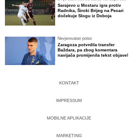
Sarajevo u Mostaru igra protiv
Radnika, Široki Brijeg na Pecari
dočekuje Slogu iz Doboja
Nevjerovatan potez
Zaragoza potvrdila transfer
Baždara, pa zbog komentara
navijača promijenila tekst objave!
KONTAKT
IMPRESSUM
MOBILNE APLIKACIJE
MARKETING