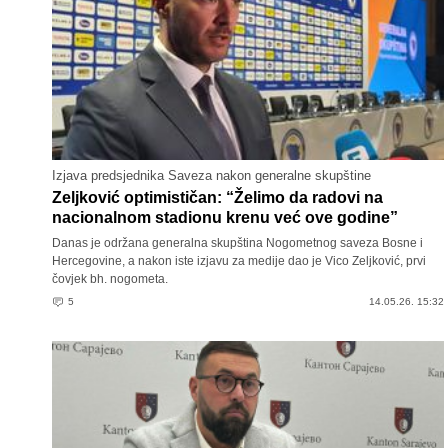
Izjava predsjednika Saveza nakon generalne skupštine
Zeljković optimističan: “Želimo da radovi na
nacionalnom stadionu krenu već ove godine”
Danas je održana generalna skupština Nogometnog saveza Bosne i
Hercegovine, a nakon iste izjavu za medije dao je Vico Zeljković, prvi
čovjek bh. nogometa.
5
14.05.26. 15:32