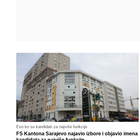
Evo ko su kandidati za najviše funkcije
FS Kantona Sarajevo najavio izbore i objavio imena
kandidata za najviše funkcije