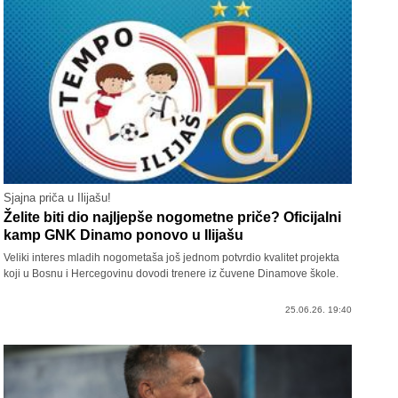
Sjajna priča u Ilijašu!
Želite biti dio najljepše nogometne priče? Oficijalni
kamp GNK Dinamo ponovo u Ilijašu
Veliki interes mladih nogometaša još jednom potvrdio kvalitet projekta
koji u Bosnu i Hercegovinu dovodi trenere iz čuvene Dinamove škole.
25.06.26. 19:40