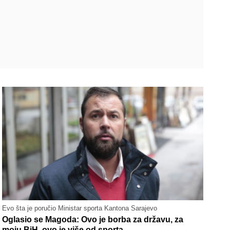
Evo šta je poručio Ministar sporta Kantona Sarajevo
Oglasio se Magoda: Ovo je borba za državu, za
moju BiH, ovo je više od sporta