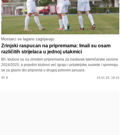
Mostarci se lagano zagrijavaju
Zrinjski raspucan na pripremama: Imali su osam
različitih strijelaca u jednoj utakmici
Bh. klubovi su na zimskim pripremama za nastavak takmičarske sezone
2024/2025, a pojedini klubovi već igraju i prijateljske susrete i spremaju
se za glavni dio priprema u drugoj polovini januara.
8
15.01.25. 16:10