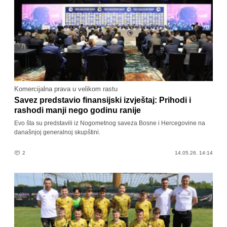
Komercijalna prava u velikom rastu
Savez predstavio finansijski izvještaj: Prihodi i
rashodi manji nego godinu ranije
Evo šta su predstavili iz Nogometnog saveza Bosne i Hercegovine na
današnjoj generalnoj skupštini.
2
14.05.26. 14:14