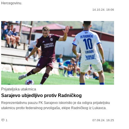
Hercegovinu.
14.10.24. 18:06
Prijateljska utakmica
Sarajevo ubjedljivo protiv Radničkog
Reprezentativnu pauzu FK Sarajevo iskoristio je da odigra prijateljsku
utakmicu protiv federalnog prvoligaša, ekipe Radničkog iz Lukavca.
1
07.09.24. 16:25