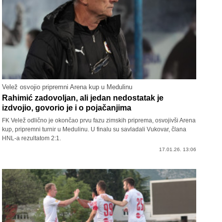
Velež osvojio pripremni Arena kup u Medulinu
Rahimić zadovoljan, ali jedan nedostatak je
izdvojio, govorio je i o pojačanjima
FK Velež odlično je okončao prvu fazu zimskih priprema, osvojivši Arena
kup, pripremni turnir u Medulinu. U finalu su savladali Vukovar, člana
HNL-a rezultatom 2:1.
17.01.26. 13:06