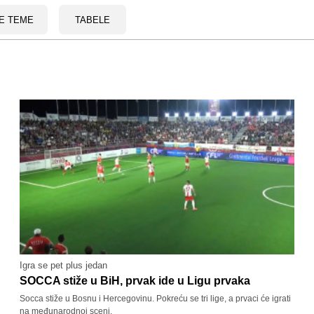
E TEME
TABELE
Igra se pet plus jedan
SOCCA stiže u BiH, prvak ide u Ligu prvaka
Socca stiže u Bosnu i Hercegovinu. Pokreću se tri lige, a prvaci će igrati
na međunarodnoj sceni.