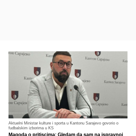
Aktuelni Ministar kulture i sporta u Kantonu Sarajevo govorio o
fudbalskim izborima u KS
Magoda o pritiscima: Gledam da sam na ispravnoj