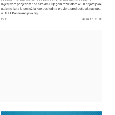
uvjerljivom pobjedom nad Širokim Brijegom rezultatom 4:0 u prijateljskoj
utakmici koja je poslužila kao posljednja provjera pred početak nastupa
u UEFA Konferencijskoj ligi.
2
04.07.26. 21:19