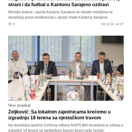
strani i da fudbal u Kantonu Sarajevo ozdravi
Ministar kulture i sporta Kantona Sarajevo se obratio medijima na
današnjoj press-konferenciji u zgradi Vlade Kantona Sarajevo.
5
02.12.24. 12:27
Novi projekat
Zeljković: Sa lokalnim zajednicama krećemo u
izgradnju 18 terena sa vjestačkom travom
Na današnjoj sjednici Izvršnog odbora NS/FS BiH donesena je odluka o
izgradnji 18 terena sa vještačkom travom širom naše zemlje.