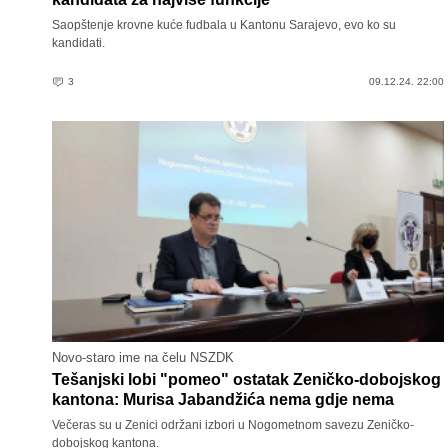
Saopštenje krovne kuće fudbala u Kantonu Sarajevo, evo ko su
kandidati.
3
09.12.24. 22:00
Novo-staro ime na čelu NSZDK
Tešanjski lobi "pomeo" ostatak Zeničko-dobojskog
kantona: Murisa Jabandžića nema gdje nema
Večeras su u Zenici održani izbori u Nogometnom savezu Zeničko-
dobojskog kantona.