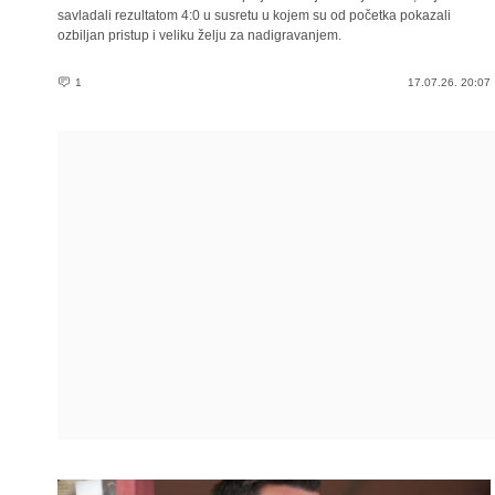
savladali rezultatom 4:0 u susretu u kojem su od početka pokazali
ozbiljan pristup i veliku želju za nadigravanjem.
1
17.07.26. 20:07