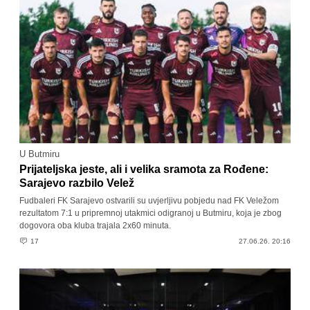
U Butmiru
Prijateljska jeste, ali i velika sramota za Rođene:
Sarajevo razbilo Velež
Fudbaleri FK Sarajevo ostvarili su uvjerljivu pobjedu nad FK Veležom
rezultatom 7:1 u pripremnoj utakmici odigranoj u Butmiru, koja je zbog
dogovora oba kluba trajala 2x60 minuta.
17
27.06.26. 20:16