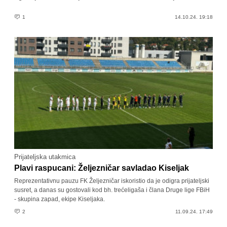
1
14.10.24. 19:18
Prijateljska utakmica
Plavi raspucani: Željezničar savladao Kiseljak
Reprezentativnu pauzu FK Željezničar iskoristio da je odigra prijateljski
susret, a danas su gostovali kod bh. trećeligaša i člana Druge lige FBiH
- skupina zapad, ekipe Kiseljaka.
2
11.09.24. 17:49