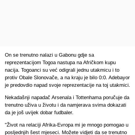
On se trenutno nalazi u Gabonu gdje sa
reprezentacijom Togoa nastupa na Afričkom kupu
nacija. Togoanci su već odigrali jednu utakmicu i to
protiv Obale Slonovače, a na kraju je bilo 0:0. Adebayor
je predovdio napad svoje reprezentacije na toj utakmici.
Nekadašnji napadač Arsenala i Tottenhama poručuje da
trenutno uživa u životu i da namjerava svima dokazati
da je još uvijek dobar fudbaler.
"Život na relaciji Afrika-Evropa mi je mnogo pomogao u
posljednjih šest mjeseci. Možete vidjeti da se trenutno