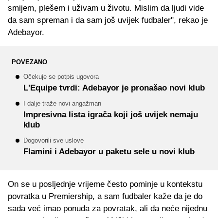
smijem, plešem i uživam u životu. Mislim da ljudi vide
da sam spreman i da sam još uvijek fudbaler", rekao je
Adebayor.
POVEZANO
Očekuje se potpis ugovora
L'Equipe tvrdi: Adebayor je pronašao novi klub
I dalje traže novi angažman
Impresivna lista igrača koji još uvijek nemaju
klub
Dogovorili sve uslove
Flamini i Adebayor u paketu sele u novi klub
On se u posljednje vrijeme često pominje u kontekstu
povratka u Premiership, a sam fudbaler kaže da je do
sada već imao ponuda za povratak, ali da neće nijednu