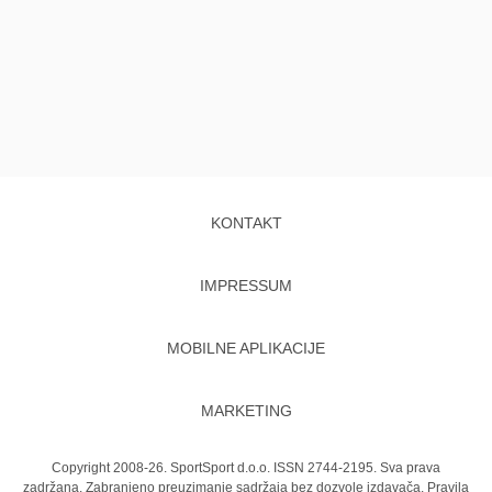
KONTAKT
IMPRESSUM
MOBILNE APLIKACIJE
MARKETING
Copyright 2008-26. SportSport d.o.o. ISSN 2744-2195. Sva prava
zadržana. Zabranjeno preuzimanje sadržaja bez dozvole izdavača.
Pravila