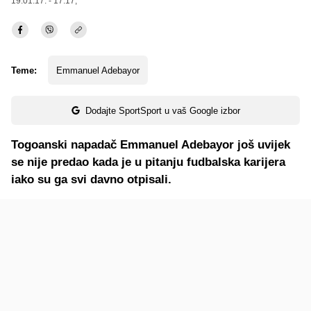
19.01.17. - 17:17,
Teme:
Emmanuel Adebayor
Dodajte SportSport u vaš Google izbor
Togoanski napadač Emmanuel Adebayor još uvijek
se nije predao kada je u pitanju fudbalska karijera
iako su ga svi davno otpisali.