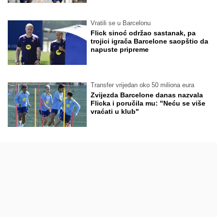
Vratili se u Barcelonu
Flick sinoć održao sastanak, pa
trojici igrača Barcelone saopštio da
napuste pripreme
Transfer vrijedan oko 50 miliona eura
Zvijezda Barcelone danas nazvala
Flicka i poručila mu: "Neću se više
vraćati u klub"