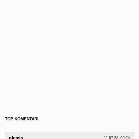
TOP KOMENTARI
plemic
11.07.25. 09:24