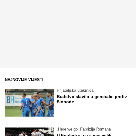
NAJNOVIJE VIJESTI
Prijateljska utakmica
Bratstvo slavilo u generalci protiv
Slobode
„Here we go“ Fabrizija Romana
U Engleskoj su samo veliki