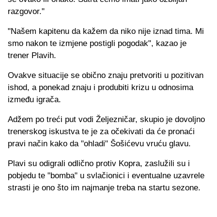
razgovor."
"Našem kapitenu da kažem da niko nije iznad tima. Mi
smo nakon te izmjene postigli pogodak", kazao je
trener Plavih.
Ovakve situacije se obično znaju pretvoriti u pozitivan
ishod, a ponekad znaju i produbiti krizu u odnosima
između igrača.
Adžem po treći put vodi Željezničar, skupio je dovoljno
trenerskog iskustva te je za očekivati da će pronaći
pravi način kako da "ohladi" Šošićevu vruću glavu.
Plavi su odigrali odlično protiv Kopra, zaslužili su i
pobjedu te "bomba" u svlačionici i eventualne uzavrele
strasti je ono što im najmanje treba na startu sezone.