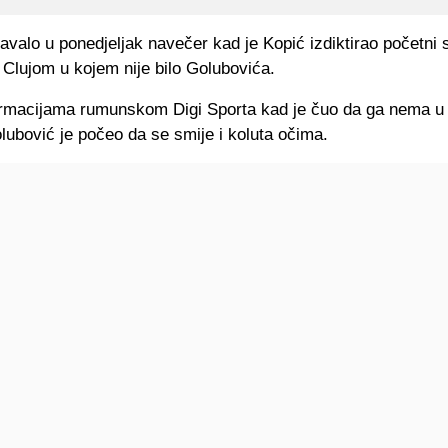
valo u ponedjeljak navečer kad je Kopić izdiktirao početni 
 Clujom u kojem nije bilo Golubovića.
rmacijama rumunskom Digi Sporta kad je čuo da ga nema 
ubović je počeo da se smije i koluta očima.