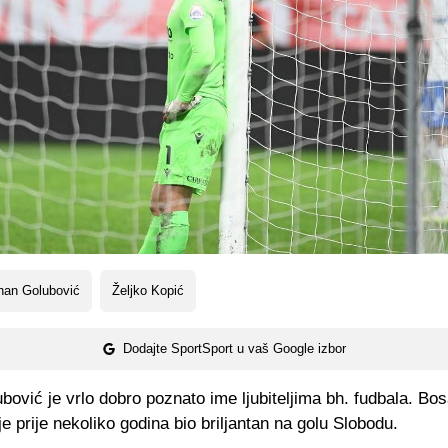
nan Golubović
Željko Kopić
Dodajte SportSport u vaš Google izbor
ović je vrlo dobro poznato ime ljubiteljima bh. fudbala. Bo
 je prije nekoliko godina bio briljantan na golu Slobodu.