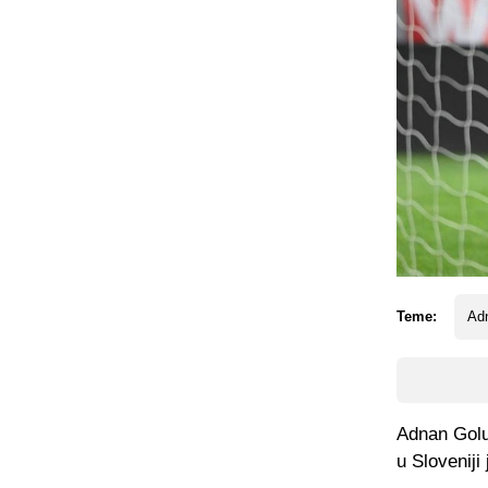
Teme:
Ad
Adnan Golub
u Sloveniji