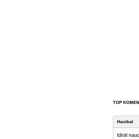
TOP KOMEN
Hanibal
Idioti na