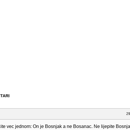
TARI
29
ucite vec jednom: On je Bosnjak a ne Bosanac. Ne lijepite Bosnj