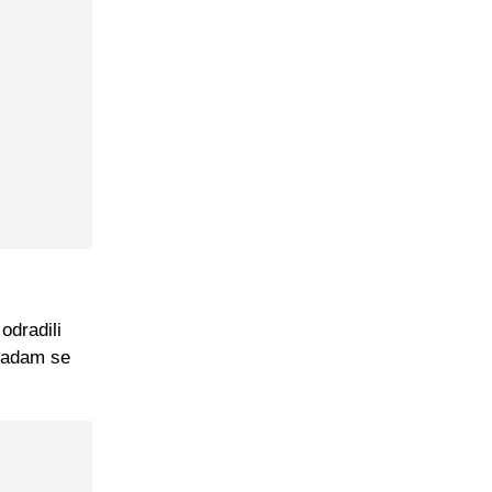
odradili
 nadam se