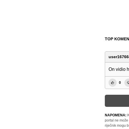
TOP KOMEN
user16766
On vidio 
0
NAPOMENA:
K
portal ne može 
riječnik mogu b