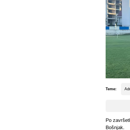
Teme:
Ad
Po završet
Bošnjak.