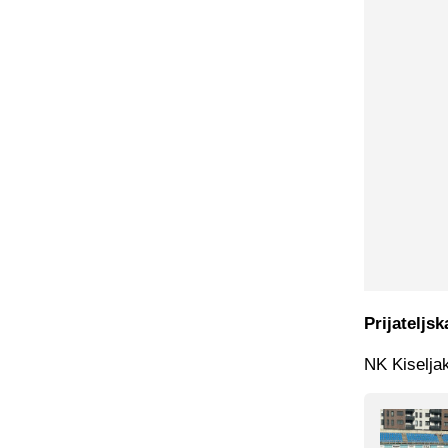
Prijateljs
NK Kiseljak