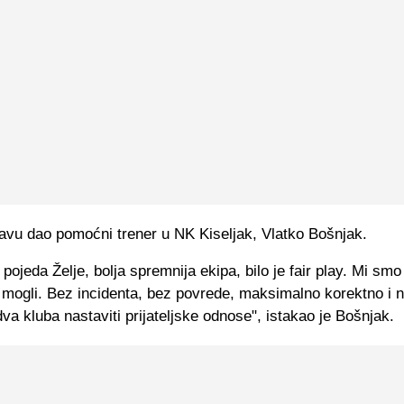
javu dao pomoćni trener u NK Kiseljak, Vlatko Bošnjak.
pojeda Želje, bolja spremnija ekipa, bilo je fair play. Mi smo 
 mogli. Bez incidenta, bez povrede, maksimalno korektno i
va kluba nastaviti prijateljske odnose", istakao je Bošnjak.