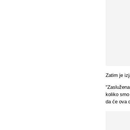
Zatim je iz
"Zaslužena 
koliko smo
da će ova d