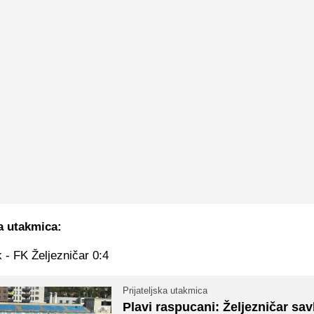
ka utakmica:
 - FK Željezničar 0:4
Prijateljska utakmica
Plavi raspucani: Željezničar sa