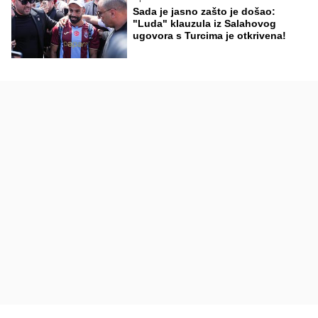
Sada je jasno zašto je došao:
"Luda" klauzula iz Salahovog
ugovora s Turcima je otkrivena!