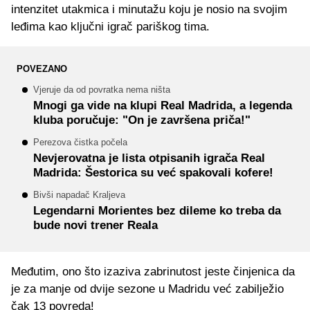
intenzitet utakmica i minutažu koju je nosio na svojim
leđima kao ključni igrač pariškog tima.
POVEZANO
Vjeruje da od povratka nema ništa
Mnogi ga vide na klupi Real Madrida, a legenda
kluba poručuje: "On je završena priča!"
Perezova čistka počela
Nevjerovatna je lista otpisanih igrača Real
Madrida: Šestorica su već spakovali kofere!
Bivši napadač Kraljeva
Legendarni Morientes bez dileme ko treba da
bude novi trener Reala
Međutim, ono što izaziva zabrinutost jeste činjenica da
je za manje od dvije sezone u Madridu već zabilježio
čak 13 povreda!