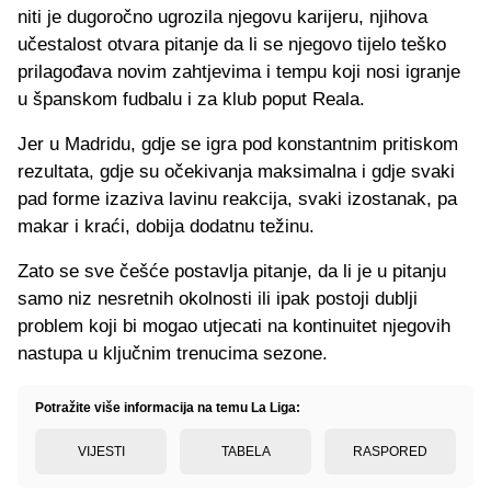
niti je dugoročno ugrozila njegovu karijeru, njihova
učestalost otvara pitanje da li se njegovo tijelo teško
prilagođava novim zahtjevima i tempu koji nosi igranje
u španskom fudbalu i za klub poput Reala.
Jer u Madridu, gdje se igra pod konstantnim pritiskom
rezultata, gdje su očekivanja maksimalna i gdje svaki
pad forme izaziva lavinu reakcija, svaki izostanak, pa
makar i kraći, dobija dodatnu težinu.
Zato se sve češće postavlja pitanje, da li je u pitanju
samo niz nesretnih okolnosti ili ipak postoji dublji
problem koji bi mogao utjecati na kontinuitet njegovih
nastupa u ključnim trenucima sezone.
Potražite više informacija na temu La Liga:
VIJESTI
TABELA
RASPORED