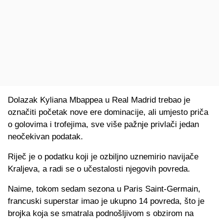
Dolazak Kyliana Mbappea u Real Madrid trebao je
označiti početak nove ere dominacije, ali umjesto priča
o golovima i trofejima, sve više pažnje privlači jedan
neočekivan podatak.
Riječ je o podatku koji je ozbiljno uznemirio navijače
Kraljeva, a radi se o učestalosti njegovih povreda.
Naime, tokom sedam sezona u Paris Saint-Germain,
francuski superstar imao je ukupno 14 povreda, što je
brojka koja se smatrala podnošljivom s obzirom na