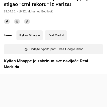
stigao "crni rekord" iz Pariza!
29.04.26. - 19:32,
Muhamed Bogilović
Teme:
Kylian Mbappe
Real Madrid
Dodajte SportSport u vaš Google izbor
Kylian Mbappe je zabrinuo sve navijače Real
Madrida.