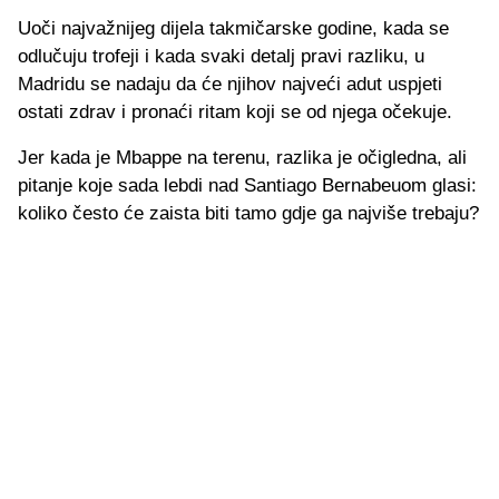
Uoči najvažnijeg dijela takmičarske godine, kada se
odlučuju trofeji i kada svaki detalj pravi razliku, u
Madridu se nadaju da će njihov najveći adut uspjeti
ostati zdrav i pronaći ritam koji se od njega očekuje.
Jer kada je Mbappe na terenu, razlika je očigledna, ali
pitanje koje sada lebdi nad Santiago Bernabeuom glasi:
koliko često će zaista biti tamo gdje ga najviše trebaju?