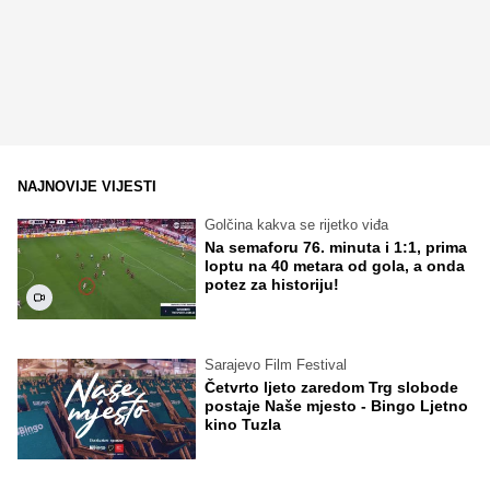
NAJNOVIJE VIJESTI
Golčina kakva se rijetko viđa
Na semaforu 76. minuta i 1:1, prima
loptu na 40 metara od gola, a onda
potez za historiju!
Sarajevo Film Festival
Četvrto ljeto zaredom Trg slobode
postaje Naše mjesto - Bingo Ljetno
kino Tuzla