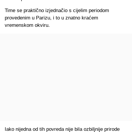
Time se praktično izjednačio s cijelim periodom
provedenim u Parizu, i to u znatno kraćem
vremenskom okviru.
Iako nijedna od tih povreda nije bila ozbiljnije prirode