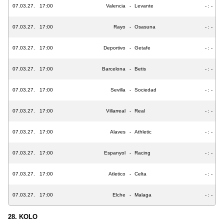
07.03.27.
17:00
Valencia
-
Levante
- : -
07.03.27.
17:00
Rayo
-
Osasuna
- : -
07.03.27.
17:00
Deportivo
-
Getafe
- : -
07.03.27.
17:00
Barcelona
-
Betis
- : -
07.03.27.
17:00
Sevilla
-
Sociedad
- : -
07.03.27.
17:00
Villarreal
-
Real
- : -
07.03.27.
17:00
Alaves
-
Athletic
- : -
07.03.27.
17:00
Espanyol
-
Racing
- : -
07.03.27.
17:00
Atletico
-
Celta
- : -
07.03.27.
17:00
Elche
-
Malaga
- : -
28. KOLO