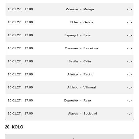
10.01.27.
17:00
Valencia
-
Malaga
- : -
10.01.27.
17:00
Elche
-
Getafe
- : -
10.01.27.
17:00
Espanyol
-
Betis
- : -
10.01.27.
17:00
Osasuna
-
Barcelona
- : -
10.01.27.
17:00
Sevilla
-
Celta
- : -
10.01.27.
17:00
Atletico
-
Racing
- : -
10.01.27.
17:00
Athletic
-
Villarreal
- : -
10.01.27.
17:00
Deportivo
-
Rayo
- : -
10.01.27.
17:00
Alaves
-
Sociedad
- : -
20. KOLO