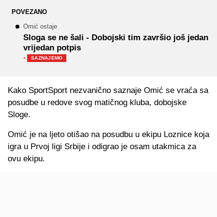
POVEZANO
Omić ostaje
Sloga se ne šali - Dobojski tim završio još jedan
vrijedan potpis
·
SAZNAJEMO
Kako SportSport nezvanično saznaje Omić se vraća sa
posudbe u redove svog matičnog kluba, dobojske
Sloge.
Omić je na ljeto otišao na posudbu u ekipu Loznice koja
igra u Prvoj ligi Srbije i odigrao je osam utakmica za
ovu ekipu.