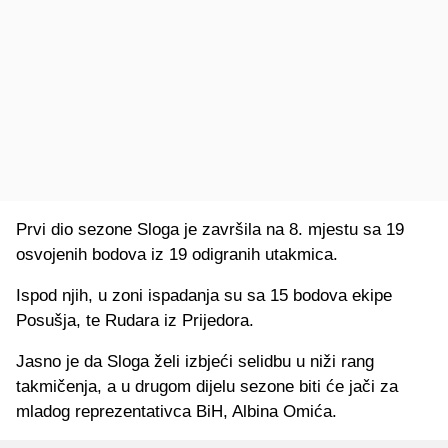
Prvi dio sezone Sloga je završila na 8. mjestu sa 19
osvojenih bodova iz 19 odigranih utakmica.
Ispod njih, u zoni ispadanja su sa 15 bodova ekipe
Posušja, te Rudara iz Prijedora.
Jasno je da Sloga želi izbjeći selidbu u niži rang
takmičenja, a u drugom dijelu sezone biti će jači za
mladog reprezentativca BiH, Albina Omića.