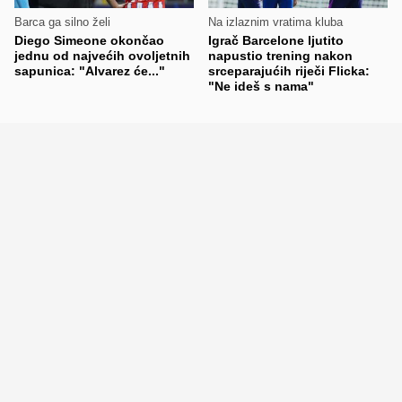
Barca ga silno želi
Na izlaznim vratima kluba
Diego Simeone okončao
Igrač Barcelone ljutito
jednu od najvećih ovoljetnih
napustio trening nakon
sapunica: "Alvarez će..."
srceparajućih riječi Flicka:
"Ne ideš s nama"