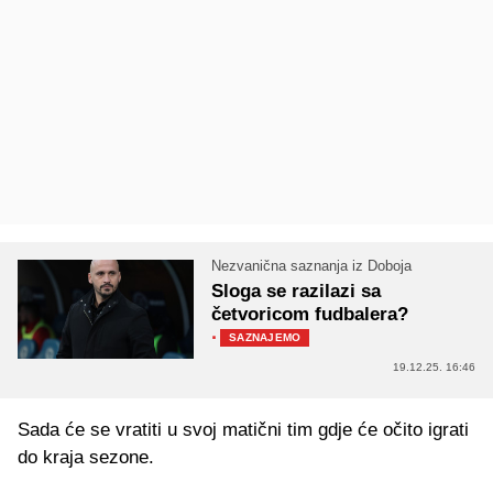
Nezvanična saznanja iz Doboja
Sloga se razilazi sa
četvoricom fudbalera?
·
SAZNAJEMO
19.12.25. 16:46
Sada će se vratiti u svoj matični tim gdje će očito igrati
do kraja sezone.