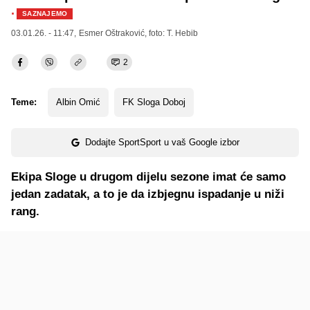
·
SAZNAJEMO
03.01.26. - 11:47,
Esmer Oštraković
, foto: T. Hebib
2
Teme:
Albin Omić
FK Sloga Doboj
Dodajte SportSport u vaš Google izbor
Ekipa Sloge u drugom dijelu sezone imat će samo
jedan zadatak, a to je da izbjegnu ispadanje u niži
rang.