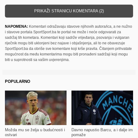
PRIKAŽI STRANICU KOMENTARA (2)
NAPOMENA:
Komentari odražavaju stavove njihovih autora/ica, a ne nužno
i stavove portala SportSport.ba te portal ne može i neće odgovarati za
sadržaj tih kometara. Komentari koji sadrže vrijeđanja, psovanja i vulgaran
riječnik mogu biti uklonjeni bez najave i objašnjenja, ali to ne obavezuje
SportSport.ba da obriše sve komentare koji krše pravila. Čitanjem prihvatate
mogućnost da među komentarima mogu biti pronađeni sadržaji koji mogu
biti u suprotnosti sa vašim uvjerenjima.
POPULARNO
Možda mu se želja u budućnosti i
Davno napustio Barcu, a i dalje im
ostvari
pomaže