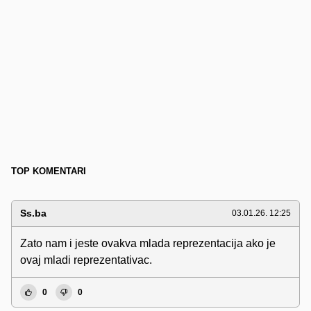
TOP KOMENTARI
Ss.ba
03.01.26. 12:25
Zato nam i jeste ovakva mlada reprezentacija ako je
ovaj mladi reprezentativac.
0
0