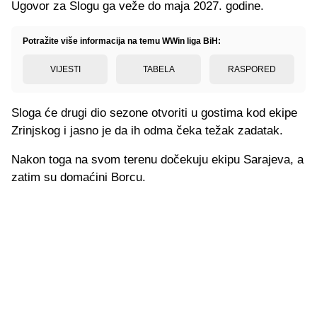
Ugovor za Slogu ga veže do maja 2027. godine.
Potražite više informacija na temu WWin liga BiH:
VIJESTI
TABELA
RASPORED
Sloga će drugi dio sezone otvoriti u gostima kod ekipe
Zrinjskog i jasno je da ih odma čeka težak zadatak.
Nakon toga na svom terenu dočekuju ekipu Sarajeva, a
zatim su domaćini Borcu.