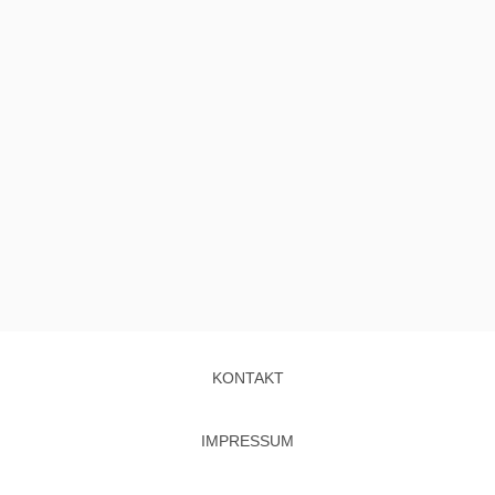
KONTAKT
IMPRESSUM