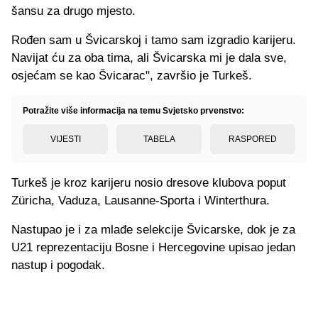
šansu za drugo mjesto.
Rođen sam u Švicarskoj i tamo sam izgradio karijeru.
Navijat ću za oba tima, ali Švicarska mi je dala sve,
osjećam se kao Švicarac", završio je Turkeš.
Potražite više informacija na temu Svjetsko prvenstvo:
VIJESTI
TABELA
RASPORED
Turkeš je kroz karijeru nosio dresove klubova poput
Züricha, Vaduza, Lausanne-Sporta i Winterthura.
Nastupao je i za mlađe selekcije Švicarske, dok je za
U21 reprezentaciju Bosne i Hercegovine upisao jedan
nastup i pogodak.