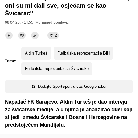
oni su mi dali sve, osjećam se kao
Švicarac"
08.04.26. - 14:55,
Muhamed Bogilović
2
Aldin Turkeš
Fudbalska reprezentacija BiH
Teme:
Fudbalska reprezentacija Švicarske
Dodajte SportSport u vaš Google izbor
Napadač FK Sarajevo, Aldin Turkeš je dao intervju
za švicarske medije, a u njima je analizirao duel koji
slijedi između Švicarske i Bosne i Hercegovine na
predstojećem Mundijalu.