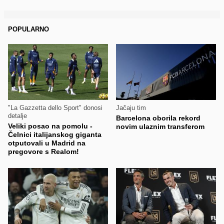
POPULARNO
"La Gazzetta dello Sport" donosi
Jačaju tim
detalje
Barcelona oborila rekord
Veliki posao na pomolu -
novim ulaznim transferom
Čelnici italijanskog giganta
otputovali u Madrid na
pregovore s Realom!