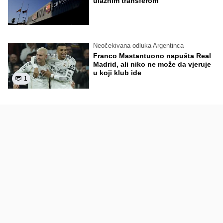
ulaznim transferom
Neočekivana odluka Argentinca
Franco Mastantuono napušta Real
Madrid, ali niko ne može da vjeruje
u koji klub ide
1