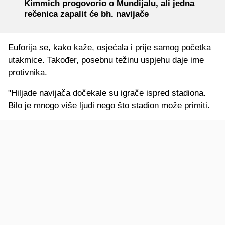
Kimmich progovorio o Mundijalu, ali jedna
rečenica zapalit će bh. navijače
Euforija se, kako kaže, osjećala i prije samog početka
utakmice. Također, posebnu težinu uspjehu daje ime
protivnika.
"Hiljade navijača dočekale su igrače ispred stadiona.
Bilo je mnogo više ljudi nego što stadion može primiti.