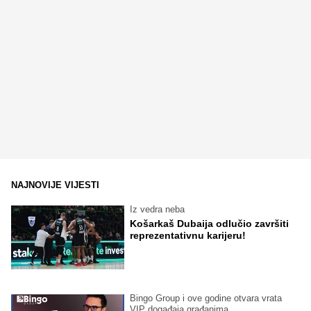
NAJNOVIJE VIJESTI
Iz vedra neba
Košarkaš Dubaija odlučio završiti
reprezentativnu karijeru!
Bingo Group i ove godine otvara vrata
VIP događaja građanima