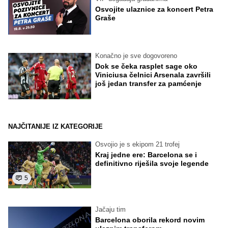
Osvojite ulaznice za koncert Petra
Graše
Konačno je sve dogovoreno
Dok se čeka rasplet sage oko
Viniciusa čelnici Arsenala završili
još jedan transfer za pamćenje
NAJČITANIJE IZ KATEGORIJE
Osvojio je s ekipom 21 trofej
Kraj jedne ere: Barcelona se i
definitivno riješila svoje legende
5
Jačaju tim
Barcelona oborila rekord novim