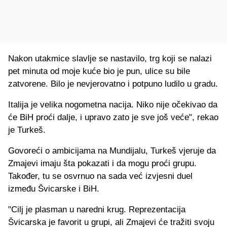
Nakon utakmice slavlje se nastavilo, trg koji se nalazi
pet minuta od moje kuće bio je pun, ulice su bile
zatvorene. Bilo je nevjerovatno i potpuno ludilo u gradu.
Italija je velika nogometna nacija. Niko nije očekivao da
će BiH proći dalje, i upravo zato je sve još veće", rekao
je Turkeš.
Govoreći o ambicijama na Mundijalu, Turkeš vjeruje da
Zmajevi imaju šta pokazati i da mogu proći grupu.
Također, tu se osvrnuo na sada već izvjesni duel
između Švicarske i BiH.
"Cilj je plasman u naredni krug. Reprezentacija
Švicarska je favorit u grupi, ali Zmajevi će tražiti svoju