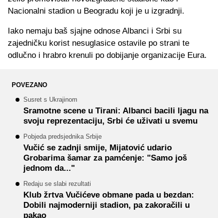
Nacionalni stadion u Beogradu koji je u izgradnji.
Iako nemaju baš sjajne odnose Albanci i Srbi su
zajedničku korist nesuglasice ostavile po strani te
odlučno i hrabro krenuli po dobijanje organizacije Eura.
POVEZANO
Susret s Ukrajinom
Sramotne scene u Tirani: Albanci bacili ljagu na
svoju reprezentaciju, Srbi će uživati u svemu
Pobjeda predsjednika Srbije
Vučić se zadnji smije, Mijatović udario
Grobarima šamar za pamćenje: "Samo još
jednom da..."
Redaju se slabi rezultati
Klub žrtva Vučićeve obmane pada u bezdan:
Dobili najmoderniji stadion, pa zakoračili u
pakao