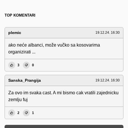
TOP KOMENTARI
plemic
19.12.24. 16:30
ako neće albanci, može vučko sa kosovarima
organizirati ...
3
0
Sanska_Prangija
19.12.24. 16:30
Za ovo im svaka cast. A mi bismo cak vratili zajednicku
zemlju fuj
2
1