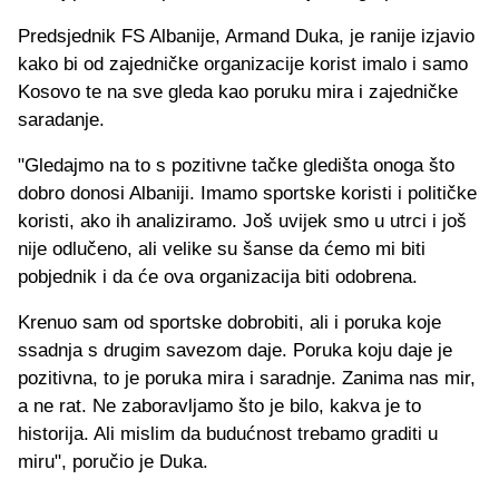
Predsjednik FS Albanije, Armand Duka, je ranije izjavio
kako bi od zajedničke organizacije korist imalo i samo
Kosovo te na sve gleda kao poruku mira i zajedničke
saradanje.
"Gledajmo na to s pozitivne tačke gledišta onoga što
dobro donosi Albaniji. Imamo sportske koristi i političke
koristi, ako ih analiziramo. Još uvijek smo u utrci i još
nije odlučeno, ali velike su šanse da ćemo mi biti
pobjednik i da će ova organizacija biti odobrena.
Krenuo sam od sportske dobrobiti, ali i poruka koje
ssadnja s drugim savezom daje. Poruka koju daje je
pozitivna, to je poruka mira i saradnje. Zanima nas mir,
a ne rat. Ne zaboravljamo što je bilo, kakva je to
historija. Ali mislim da budućnost trebamo graditi u
miru", poručio je Duka.