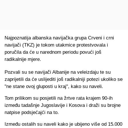
Najpoznatija albanska navijačka grupa Crveni i crni
navijači (TKZ) je tokom utakmice protestvovala i
poručila da će u narednom periodu povući još
radikalnije mjere.
Pozvali su se navijači Albanije na veleizdaju te su
zaprijetili da će uslijediti još radikalniji potezi ukoliko se
"ne stane ovoj gluposti u kraj", kako su naveli.
Tom prilikom su posjetili na žrtve rata krajem 90-ih
između tadašnje Jugoslavije i Kosova i draži su brojne
natpise podsjećajći na to.
Između ostalih su naveli kako je ubijeno više od 15.000