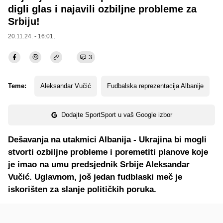
digli glas i najavili ozbiljne probleme za
Srbiju!
20.11.24. - 16:01,
3
Teme:
Aleksandar Vučić
Fudbalska reprezentacija Albanije
Dodajte SportSport u vaš Google izbor
Dešavanja na utakmici Albanija - Ukrajina bi mogli
stvorti ozbiljne probleme i poremetiti planove koje
je imao na umu predsjednik Srbije Aleksandar
Vučić. Uglavnom, još jedan fudblaski meč je
iskorišten za slanje političkih poruka.