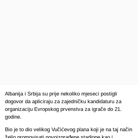
Albanija i Srbija su prije nekoliko mjeseci postigli
dogovor da apliciraju za zajedničku kandidaturu za
organizaciju Evropskog prvenstva za igrače do 21.
godine.
Bio je to dio velikog Vučićevog plana koji je na taj način
želio promovisati novoizgrađene stadione kao i