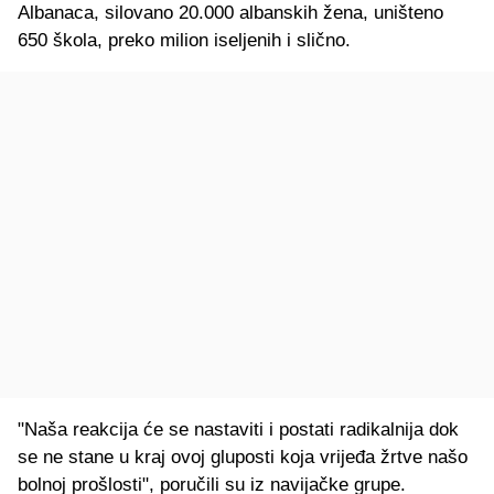
Albanaca, silovano 20.000 albanskih žena, uništeno
650 škola, preko milion iseljenih i slično.
"Naša reakcija će se nastaviti i postati radikalnija dok
se ne stane u kraj ovoj gluposti koja vrijeđa žrtve našo
bolnoj prošlosti", poručili su iz navijačke grupe.