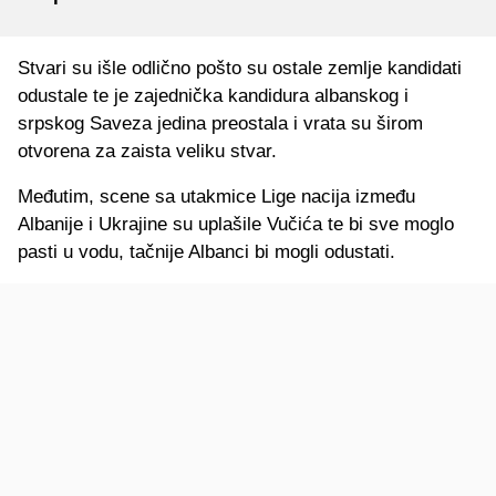
Stvari su išle odlično pošto su ostale zemlje kandidati
odustale te je zajednička kandidura albanskog i
srpskog Saveza jedina preostala i vrata su širom
otvorena za zaista veliku stvar.
Međutim, scene sa utakmice Lige nacija između
Albanije i Ukrajine su uplašile Vučića te bi sve moglo
pasti u vodu, tačnije Albanci bi mogli odustati.