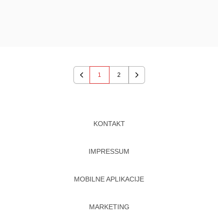
1
2
Previous
Next
KONTAKT
IMPRESSUM
MOBILNE APLIKACIJE
MARKETING