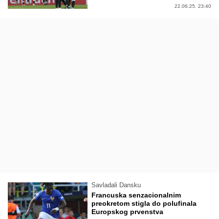
22.06.25. 23:40
Savladali Dansku
Francuska senzacionalnim
preokretom stigla do polufinala
Europskog prvenstva