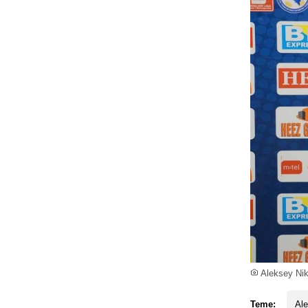
Aleksey Niki
Teme:
Ale