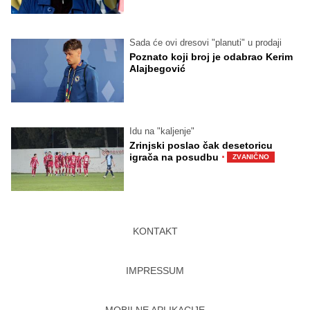
Sada će ovi dresovi "planuti" u prodaji
Poznato koji broj je odabrao Kerim
Alajbegović
Idu na "kaljenje"
Zrinjski poslao čak desetoricu
·
igrača na posudbu
ZVANIČNO
KONTAKT
IMPRESSUM
MOBILNE APLIKACIJE