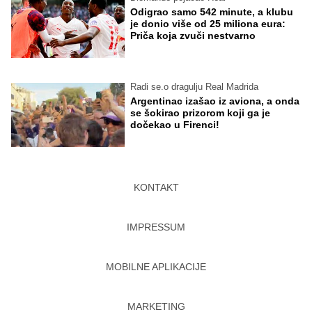
Odigrao samo 542 minute, a klubu
je donio više od 25 miliona eura:
Priča koja zvuči nestvarno
Radi se.o dragulju Real Madrida
Argentinac izašao iz aviona, a onda
se šokirao prizorom koji ga je
dočekao u Firenci!
KONTAKT
IMPRESSUM
MOBILNE APLIKACIJE
MARKETING