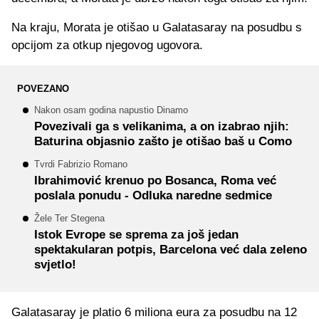
Na kraju, Morata je otišao u Galatasaray na posudbu s
opcijom za otkup njegovog ugovora.
POVEZANO
Nakon osam godina napustio Dinamo
Povezivali ga s velikanima, a on izabrao njih:
Baturina objasnio zašto je otišao baš u Como
Tvrdi Fabrizio Romano
Ibrahimović krenuo po Bosanca, Roma već
poslala ponudu - Odluka naredne sedmice
Žele Ter Stegena
Istok Evrope se sprema za još jedan
spektakularan potpis, Barcelona već dala zeleno
svjetlo!
Galatasaray je platio 6 miliona eura za posudbu na 12