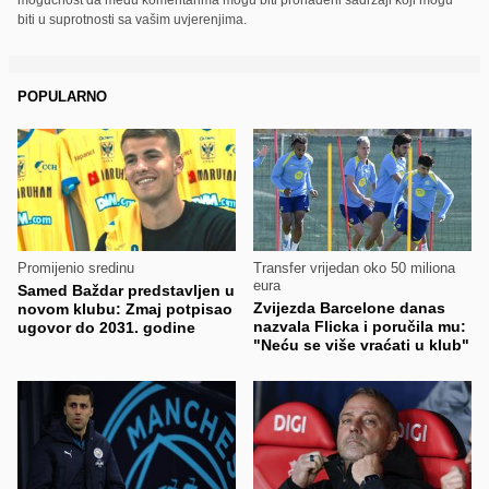
biti u suprotnosti sa vašim uvjerenjima.
POPULARNO
Promijenio sredinu
Transfer vrijedan oko 50 miliona
eura
Samed Baždar predstavljen u
Zvijezda Barcelone danas
novom klubu: Zmaj potpisao
nazvala Flicka i poručila mu:
ugovor do 2031. godine
"Neću se više vraćati u klub"