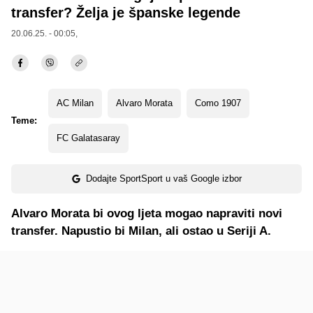
transfer? Želja je španske legende
20.06.25. - 00:05,
AC Milan
Alvaro Morata
Como 1907
Teme:
FC Galatasaray
Dodajte SportSport u vaš Google izbor
Alvaro Morata bi ovog ljeta mogao napraviti novi
transfer. Napustio bi Milan, ali ostao u Seriji A.