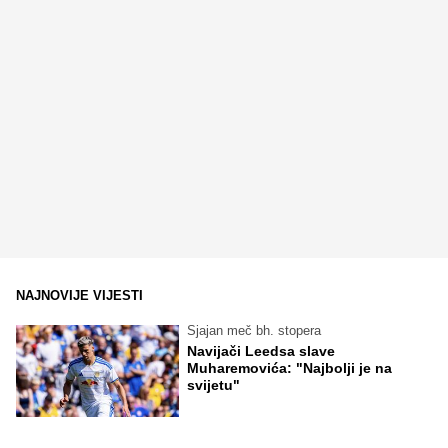
NAJNOVIJE VIJESTI
Sjajan meč bh. stopera
Navijači Leedsa slave
Muharemovića: "Najbolji je na
svijetu"