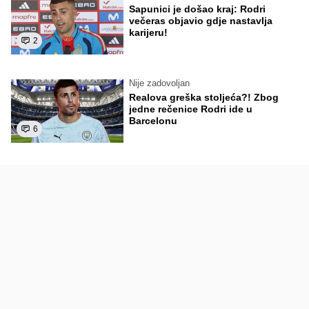
Sapunici je došao kraj: Rodri
večeras objavio gdje nastavlja
karijeru!
2
Nije zadovoljan
Realova greška stoljeća?! Zbog
jedne rečenice Rodri ide u
Barcelonu
6