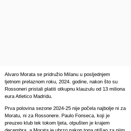
Alvaro Morata se pridružio Milanu u posljednjem
ljetnom prelaznom roku, 2024. godine, nakon što su
Rossoneri pristali platiti otkupnu klauzulu od 13 miliona
eura Atletico Madridu.
Prva polovina sezone 2024-25 nije počela najbolje ni za
Moratu, ni za Rossonere. Paulo Fonseca, koji je
preuzeo klub tek tokom ljeta, otpušten je krajem
decembra, a Morata je ubrzo nakon toga otišao za njim.