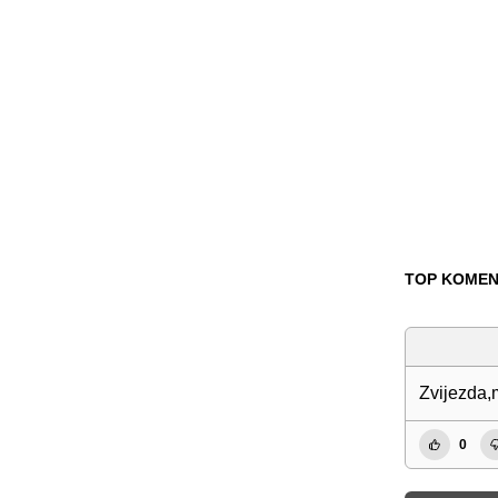
TOP KOMEN
Zvijezda,
0