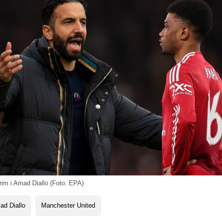
m i Amad Diallo (Foto: EPA)
ad Diallo
Manchester United